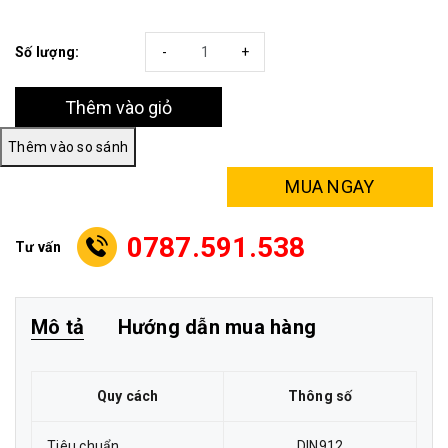
Số lượng:
-
+
Thêm vào giỏ
MUA NGAY
0787.591.538
Tư vấn
Mô tả
Hướng dẫn mua hàng
Quy cách
Thông số
Tiêu chuẩn
DIN912