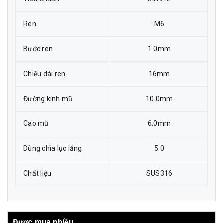
Ren
M6
Bước ren
1.0mm
Chiều dài ren
16mm
Đường kính mũ
10.0mm
Cao mũ
6.0mm
Dùng chìa lục lăng
5.0
Chất liệu
SUS316
Được mua nhiều