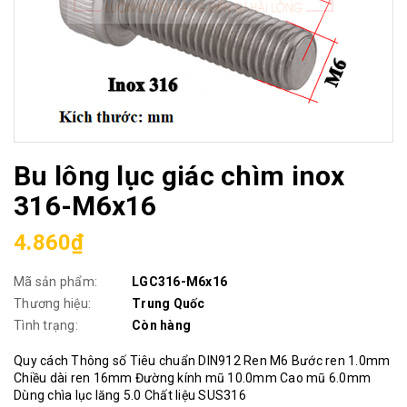
Bu lông lục giác chìm inox
316-M6x16
4.860₫
Mã sản phẩm:
LGC316-M6x16
Thương hiệu:
Trung Quốc
Tình trạng:
Còn hàng
Quy cách Thông số Tiêu chuẩn DIN912 Ren M6 Bước ren 1.0mm
Chiều dài ren 16mm Đường kính mũ 10.0mm Cao mũ 6.0mm
Dùng chìa lục lăng 5.0 Chất liệu SUS316