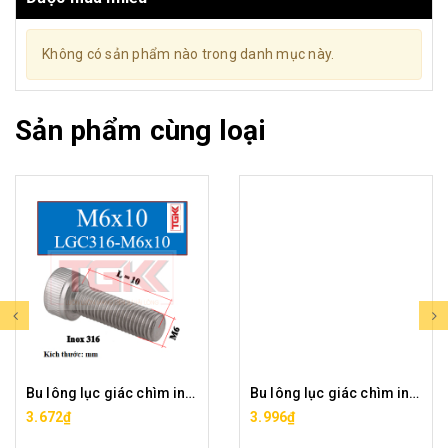
Không có sản phẩm nào trong danh mục này.
Sản phẩm cùng loại
Bu lông lục giác chìm inox 316-M6x10
Bu lông lục giác chìm inox 316-M6x12
3.672₫
3.996₫