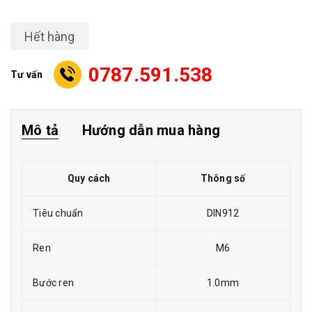
Hết hàng
0787.591.538
Tư vấn
Mô tả
Hướng dẫn mua hàng
Quy cách
Thông số
Tiêu chuẩn
DIN912
Ren
M6
Bước ren
1.0mm