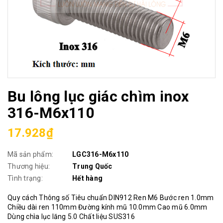
Bu lông lục giác chìm inox
316-M6x110
17.928₫
Mã sản phẩm:
LGC316-M6x110
Thương hiệu:
Trung Quốc
Tình trạng:
Hết hàng
Quy cách Thông số Tiêu chuẩn DIN912 Ren M6 Bước ren 1.0mm
Chiều dài ren 110mm Đường kính mũ 10.0mm Cao mũ 6.0mm
Dùng chìa lục lăng 5.0 Chất liệu SUS316