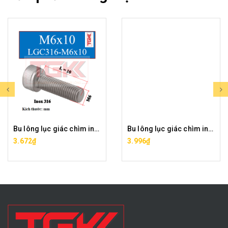
Bu lông lục giác chìm inox 316-M6x10
Bu lông lục giác chìm inox 316-M6x12
3.672₫
3.996₫