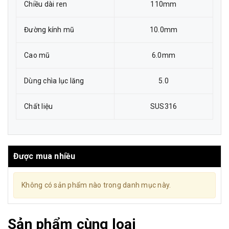
Chiều dài ren
110mm
Đường kính mũ
10.0mm
Cao mũ
6.0mm
Dùng chìa lục lăng
5.0
Chất liệu
SUS316
Được mua nhiều
Không có sản phẩm nào trong danh mục này.
Sản phẩm cùng loại