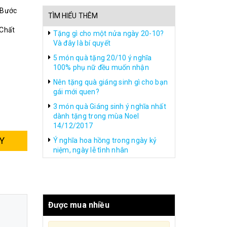
 Bước
TÌM HIỂU THÊM
 Chất
Tặng gì cho một nửa ngày 20-10?
Và đây là bí quyết
5 món quà tặng 20/10 ý nghĩa
100% phụ nữ đều muốn nhận
Nên tặng quà giáng sinh gì cho bạn
gái mới quen?
3 món quà Giáng sinh ý nghĩa nhất
dành tặng trong mùa Noel
14/12/2017
Y
Ý nghĩa hoa hồng trong ngày kỷ
niệm, ngày lễ tình nhân
Được mua nhiều