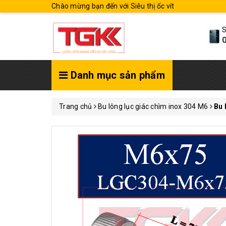
Chào mừng bạn đến với Siêu thị ốc vít
S
0
Danh mục sản phẩm
Trang chủ
Bu lông lục giác chìm inox 304 M6
Bu 