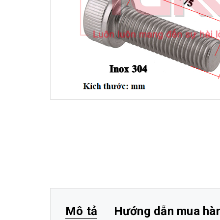
Mô tả
Hướng dẫn mua hà