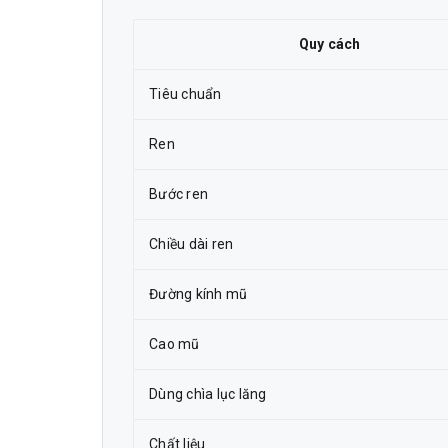
Quy cách
Tiêu chuẩn
Ren
Bước ren
Chiều dài ren
Đường kính mũ
Cao mũ
Dùng chìa lục lăng
Chất liệu