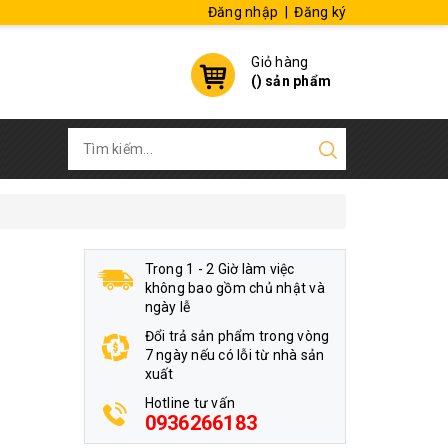
Đăng nhập
|
Đăng ký
Giỏ hàng
(
) sản phẩm
Trong 1 - 2 Giờ làm việc
không bao gồm chủ nhật và
ngày lễ
Đổi trả sản phẩm trong vòng
7 ngày nếu có lỗi từ nhà sản
xuất
Hotline tư vấn
0936266183