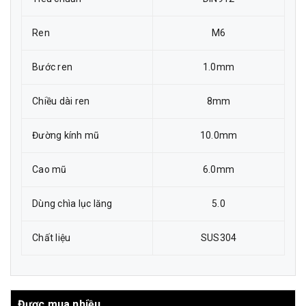
Ren
M6
Bước ren
1.0mm
Chiều dài ren
8mm
Đường kính mũ
10.0mm
Cao mũ
6.0mm
Dùng chìa lục lăng
5.0
Chất liệu
SUS304
Được mua nhiều