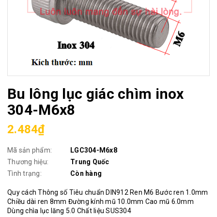
Bu lông lục giác chìm inox
304-M6x8
2.484₫
Mã sản phẩm:
LGC304-M6x8
Thương hiệu:
Trung Quốc
Tình trạng:
Còn hàng
Quy cách Thông số Tiêu chuẩn DIN912 Ren M6 Bước ren 1.0mm
Chiều dài ren 8mm Đường kính mũ 10.0mm Cao mũ 6.0mm
Dùng chìa lục lăng 5.0 Chất liệu SUS304