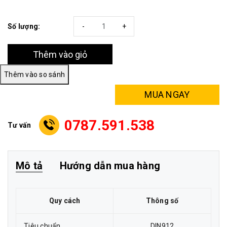
Số lượng:
-
+
Thêm vào giỏ
MUA NGAY
0787.591.538
Tư vấn
Mô tả
Hướng dẫn mua hàng
Quy cách
Thông số
Tiêu chuẩn
DIN912