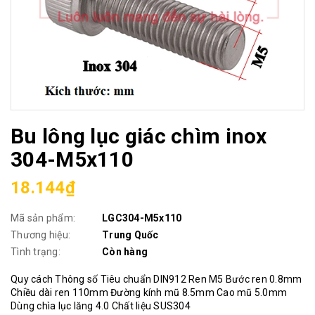
Bu lông lục giác chìm inox
304-M5x110
18.144₫
Mã sản phẩm:
LGC304-M5x110
Thương hiệu:
Trung Quốc
Tình trạng:
Còn hàng
Quy cách Thông số Tiêu chuẩn DIN912 Ren M5 Bước ren 0.8mm
Chiều dài ren 110mm Đường kính mũ 8.5mm Cao mũ 5.0mm
Dùng chìa lục lăng 4.0 Chất liệu SUS304