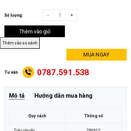
Số lượng:
-
+
Thêm vào giỏ
MUA NGAY
0787.591.538
Tư vấn
Mô tả
Hướng dẫn mua hàng
Quy cách
Thông số
Tiêu chuẩn
DIN912