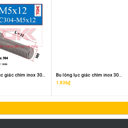
Bu lông lục giác chìm inox 304-M5x12
Bu lông lục giác chìm inox 304-M5x14
1.836₫
MUA HÀNG
MUA HÀNG