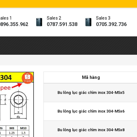
ales 1
Sales 2
Sales 3
896.355.962
0787.591.538
0705.392.736
Mã hàng
Bu lông lục giác chìm inox 304-M5x5
Bu lông lục giác chìm inox 304-M5x6
Bu lông lục giác chìm inox 304-M5x8