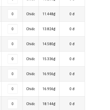
Chiếc
11.448₫
0 đ
Chiếc
13.824₫
0 đ
Chiếc
14.580₫
0 đ
Chiếc
15.336₫
0 đ
Chiếc
16.956₫
0 đ
Chiếc
16.956₫
0 đ
Chiếc
18.144₫
0 đ