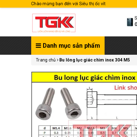
Chào mừng bạn đến với Siêu thị ốc vít
S
0
Danh mục sản phẩm
Trang chủ
Bu lông lục giác chìm inox 304 M5