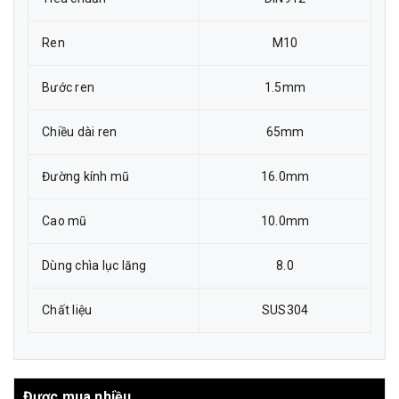
Ren
M10
Bước ren
1.5mm
Chiều dài ren
65mm
Đường kính mũ
16.0mm
Cao mũ
10.0mm
Dùng chìa lục lăng
8.0
Chất liệu
SUS304
Được mua nhiều