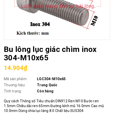
Bu lông lục giác chìm inox
304-M10x65
14.904₫
Mã sản phẩm:
LGC304-M10x65
Thương hiệu:
Trung Quốc
Tình trạng:
Còn hàng
Quy cách Thông số Tiêu chuẩn DIN912 Ren M10 Bước ren
1.5mm Chiều dài ren 65mm Đường kính mũ 16.0mm Cao mũ
10.0mm Dùng chìa lục lăng 8.0 Chất liệu SUS304