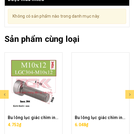
Không có sản phẩm nào trong danh mục này.
Sản phẩm cùng loại
Bu lông lục giác chìm inox 304-M10x12
Bu lông lục giác chìm inox 304-M10x16
4.752₫
6.048₫