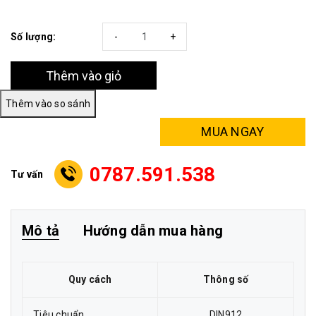
Số lượng:
-
+
Thêm vào giỏ
MUA NGAY
0787.591.538
Tư vấn
Mô tả
Hướng dẫn mua hàng
Quy cách
Thông số
Tiêu chuẩn
DIN912