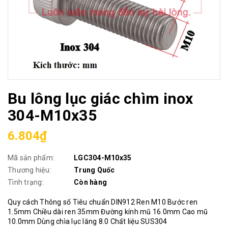
Bu lông lục giác chìm inox
304-M10x35
6.804₫
Mã sản phẩm:
LGC304-M10x35
Thương hiệu:
Trung Quốc
Tình trạng:
Còn hàng
Quy cách Thông số Tiêu chuẩn DIN912 Ren M10 Bước ren
1.5mm Chiều dài ren 35mm Đường kính mũ 16.0mm Cao mũ
10.0mm Dùng chìa lục lăng 8.0 Chất liệu SUS304