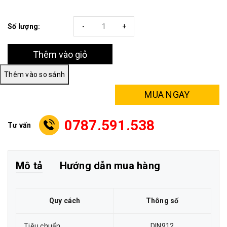
Số lượng:
-
+
Thêm vào giỏ
MUA NGAY
0787.591.538
Tư vấn
Mô tả
Hướng dẫn mua hàng
Quy cách
Thông số
Tiêu chuẩn
DIN912