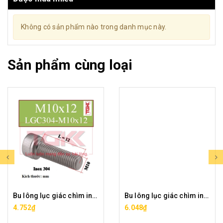
Không có sản phẩm nào trong danh mục này.
Sản phẩm cùng loại
Bu lông lục giác chìm inox 304-M10x12
Bu lông lục giác chìm inox 304-M10x16
4.752₫
6.048₫