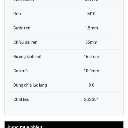
Ren
M10
Bước ren
1.5mm
Chiều dài ren
35mm
Đường kính mũ
16.0mm
Cao mũ
10.0mm
Dùng chìa lục lăng
8.0
Chất liệu
SUS304
Được mua nhiều