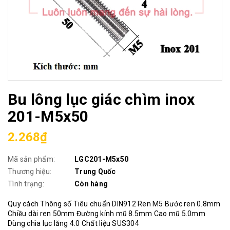
Bu lông lục giác chìm inox
201-M5x50
2.268₫
Mã sản phẩm:
LGC201-M5x50
Thương hiệu:
Trung Quốc
Tình trạng:
Còn hàng
Quy cách Thông số Tiêu chuẩn DIN912 Ren M5 Bước ren 0.8mm
Chiều dài ren 50mm Đường kính mũ 8.5mm Cao mũ 5.0mm
Dùng chìa lục lăng 4.0 Chất liệu SUS304