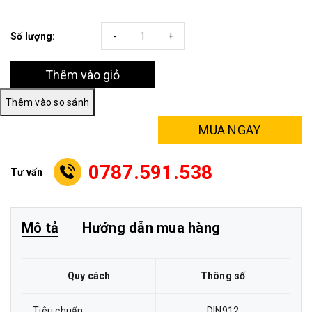
Số lượng:
-
+
Thêm vào giỏ
MUA NGAY
0787.591.538
Tư vấn
Mô tả
Hướng dẫn mua hàng
Quy cách
Thông số
Tiêu chuẩn
DIN912