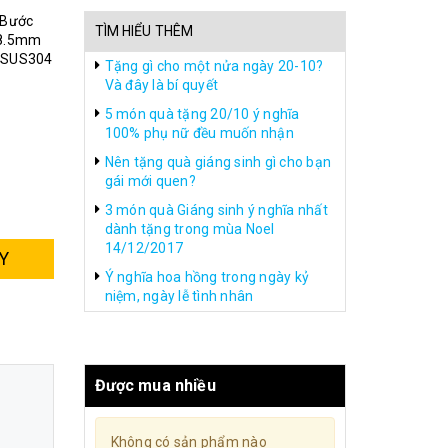
 Bước
TÌM HIỂU THÊM
 8.5mm
u SUS304
Tặng gì cho một nửa ngày 20-10?
Và đây là bí quyết
5 món quà tặng 20/10 ý nghĩa
100% phụ nữ đều muốn nhận
Nên tặng quà giáng sinh gì cho bạn
gái mới quen?
3 món quà Giáng sinh ý nghĩa nhất
dành tặng trong mùa Noel
14/12/2017
Y
Ý nghĩa hoa hồng trong ngày kỷ
niệm, ngày lễ tình nhân
Được mua nhiều
Không có sản phẩm nào