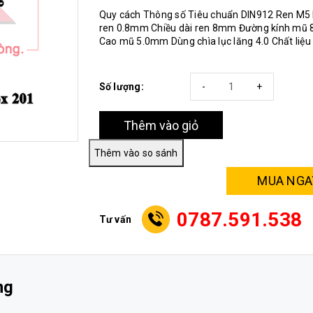
Quy cách Thông số Tiêu chuẩn DIN912 Ren M5
ren 0.8mm Chiều dài ren 8mm Đường kính mũ
Cao mũ 5.0mm Dùng chìa lục lăng 4.0 Chất liệ
Số lượng:
-
+
Thêm vào giỏ
MUA NGA
0787.591.538
Tư vấn
ng