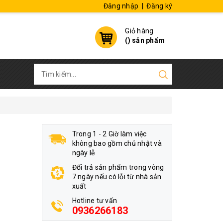
Đăng nhập
|
Đăng ký
Giỏ hàng
(
) sản phẩm
Trong 1 - 2 Giờ làm việc
không bao gồm chủ nhật và
ngày lễ
Đổi trả sản phẩm trong vòng
7 ngày nếu có lỗi từ nhà sản
xuất
Hotline tư vấn
0936266183