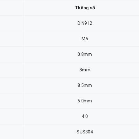
Thông số
DIN912
M5
0.8mm
8mm
8.5mm
5.0mm
4.0
SUS304