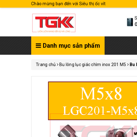
Chào mừng bạn đến với Siêu thị ốc vít
S
0
Danh mục sản phẩm
Trang chủ
Bu lông lục giác chìm inox 201 M5
Bu 