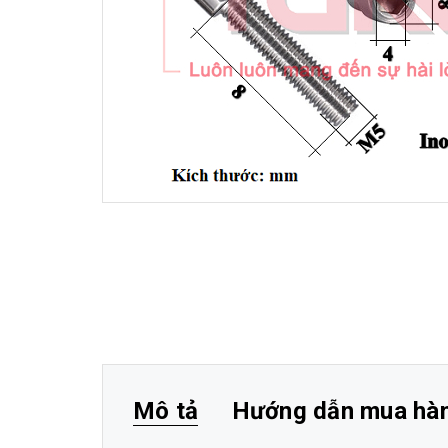
Mô tả
Hướng dẫn mua hà