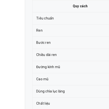
Quy cách
Tiêu chuẩn
Ren
Bước ren
Chiều dài ren
Đường kính mũ
Cao mũ
Dùng chìa lục lăng
Chất liệu