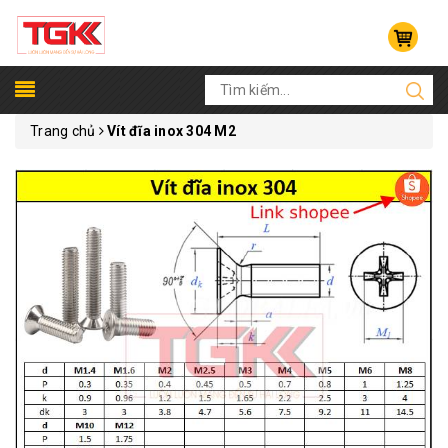
Trang chủ
Vít đĩa inox 304 M2