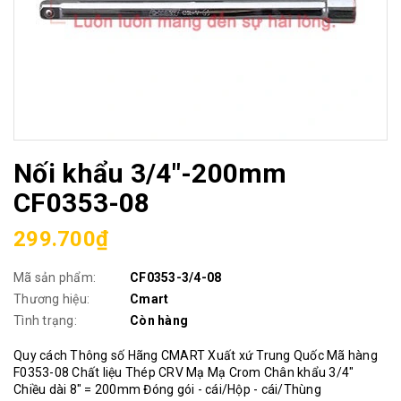
Nối khẩu 3/4"-200mm
CF0353-08
299.700₫
Mã sản phẩm:
CF0353-3/4-08
Thương hiệu:
Cmart
Tình trạng:
Còn hàng
Quy cách Thông số Hãng CMART Xuất xứ Trung Quốc Mã hàng
F0353-08 Chất liệu Thép CRV Mạ Mạ Crom Chân khẩu 3/4"
Chiều dài 8" = 200mm Đóng gói - cái/Hộp - cái/Thùng