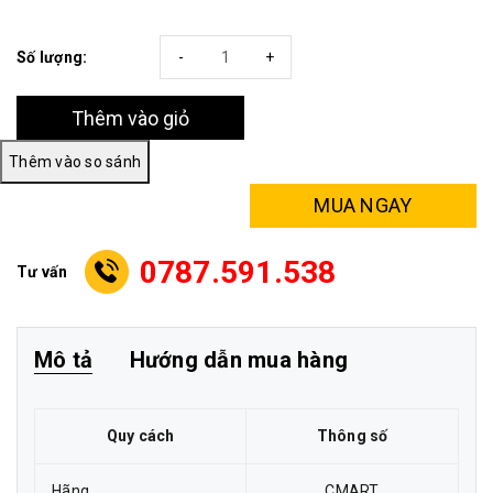
Số lượng:
-
+
Thêm vào giỏ
MUA NGAY
0787.591.538
Tư vấn
Mô tả
Hướng dẫn mua hàng
Quy cách
Thông số
Hãng
CMART