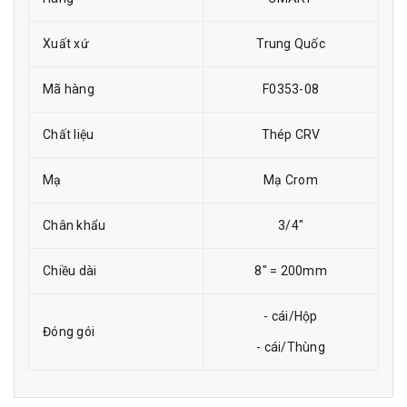
Xuất xứ
Trung Quốc
Mã hàng
F0353-08
Chất liệu
Thép CRV
Mạ
Mạ Crom
Chân khẩu
3/4"
Chiều dài
8" = 200mm
- cái/Hộp
Đóng gói
- cái/Thùng