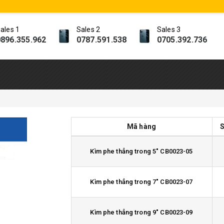
ales 1
Sales 2
Sales 3
896.355.962
0787.591.538
0705.392.736
Mã hàng
S
Kìm phe thẳng trong 5" CB0023-05
Kìm phe thẳng trong 7" CB0023-07
Kìm phe thẳng trong 9" CB0023-09