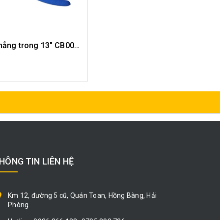
Kìm phe thẳng trong 13" CB0023-13
MUA HÀNG
HÔNG TIN LIÊN HỆ
Km 12, đường 5 cũ, Quán Toan, Hồng Bàng, Hải
Phòng