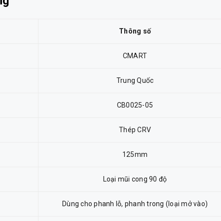
ng
Thông số
CMART
Trung Quốc
CB0025-05
Thép CRV
125mm
Loại mũi cong 90 độ
Dùng cho phanh lỗ, phanh trong (loại mở vào)