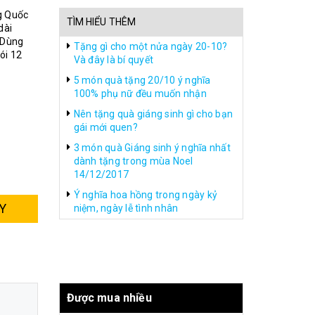
g Quốc
TÌM HIỂU THÊM
dài
 Dùng
Tặng gì cho một nửa ngày 20-10?
ói 12
Và đây là bí quyết
5 món quà tặng 20/10 ý nghĩa
100% phụ nữ đều muốn nhận
Nên tặng quà giáng sinh gì cho bạn
gái mới quen?
3 món quà Giáng sinh ý nghĩa nhất
dành tặng trong mùa Noel
14/12/2017
Ý nghĩa hoa hồng trong ngày kỷ
Y
niệm, ngày lễ tình nhân
Được mua nhiều