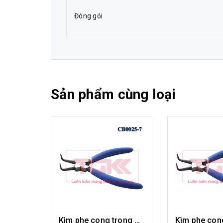
Đóng gói
Sản phẩm cùng loại
Kìm phe cong trong 7" CB0025-07