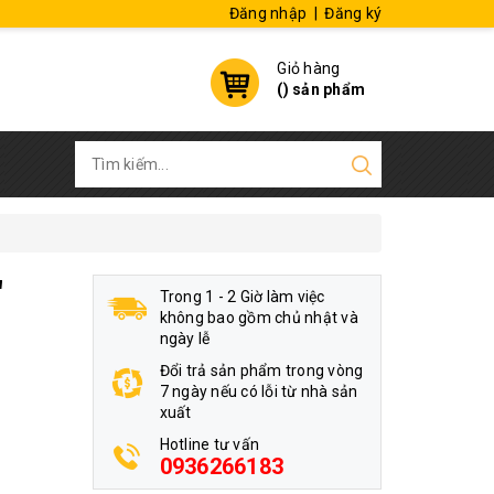
Đăng nhập
|
Đăng ký
Giỏ hàng
(
) sản phẩm
"
Trong 1 - 2 Giờ làm việc
không bao gồm chủ nhật và
ngày lễ
Đổi trả sản phẩm trong vòng
7 ngày nếu có lỗi từ nhà sản
xuất
Hotline tư vấn
0936266183