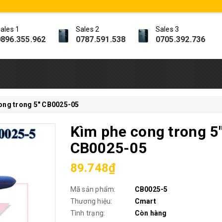
ales 1
Sales 2
Sales 3
896.355.962
0787.591.538
0705.392.736
ong trong 5" CB0025-05
Kìm phe cong trong 5
CB0025-05
89.748₫
Mã sản phẩm:
CB0025-5
Thương hiệu:
Cmart
Tình trạng:
Còn hàng