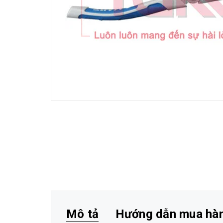
Mô tả
Hướng dẫn mua hà