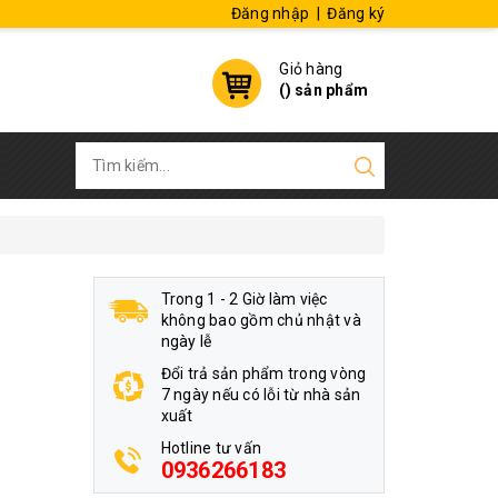
Đăng nhập
|
Đăng ký
Giỏ hàng
(
) sản phẩm
Trong 1 - 2 Giờ làm việc
không bao gồm chủ nhật và
ngày lễ
Đổi trả sản phẩm trong vòng
7 ngày nếu có lỗi từ nhà sản
xuất
Hotline tư vấn
0936266183