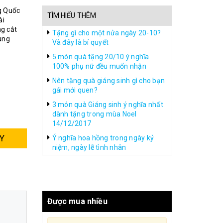
g Quốc
TÌM HIỂU THÊM
ài
g cắt
Tặng gì cho một nửa ngày 20-10?
ùng
Và đây là bí quyết
5 món quà tặng 20/10 ý nghĩa
100% phụ nữ đều muốn nhận
Nên tặng quà giáng sinh gì cho bạn
gái mới quen?
3 món quà Giáng sinh ý nghĩa nhất
dành tặng trong mùa Noel
14/12/2017
Y
Ý nghĩa hoa hồng trong ngày kỷ
niệm, ngày lễ tình nhân
Được mua nhiều