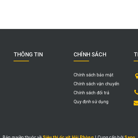
THÔNG TIN
CHÍNH SÁCH
T
Chính sách bảo mật
Chính sách vận chuyển
Chính sách đổi trả
Quy định sử dụng
Bản quyền thuộc về
Siêu thị ốc vít Hải Phòng
|
Cung cấp bởi
Sapo