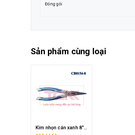
Đóng gói
Sản phẩm cùng loại
Kìm nhọn cán xanh 8" CB0154-08
MUA HÀNG