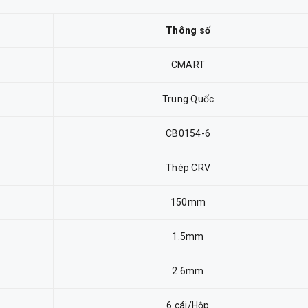
Thông số
CMART
Trung Quốc
CB0154-6
Thép CRV
150mm
1.5mm
2.6mm
6 cái/Hộp