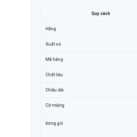
Quy cách
Hãng
Xuất xứ
Mã hàng
Chất liệu
Chiều dài
Cỡ miệng
Đóng gói