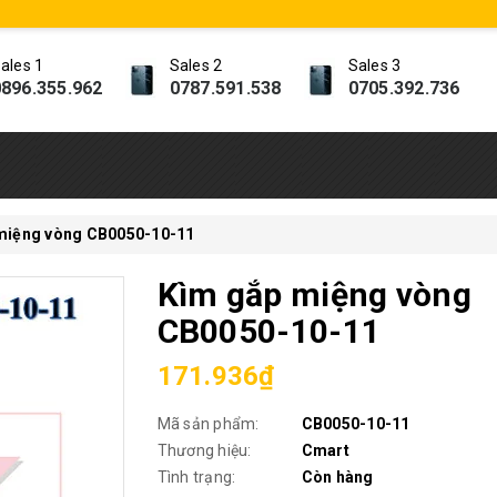
ales 1
Sales 2
Sales 3
896.355.962
0787.591.538
0705.392.736
miệng vòng CB0050-10-11
Kìm gắp miệng vòng
CB0050-10-11
171.936₫
Mã sản phẩm:
CB0050-10-11
Thương hiệu:
Cmart
Tình trạng:
Còn hàng