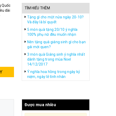
g Quốc
TÌM HIỂU THÊM
ều dài
4
Tặng gì cho một nửa ngày 20-10?
Và đây là bí quyết
5 món quà tặng 20/10 ý nghĩa
100% phụ nữ đều muốn nhận
Nên tặng quà giáng sinh gì cho bạn
gái mới quen?
3 món quà Giáng sinh ý nghĩa nhất
dành tặng trong mùa Noel
14/12/2017
Y
Ý nghĩa hoa hồng trong ngày kỷ
niệm, ngày lễ tình nhân
Được mua nhiều