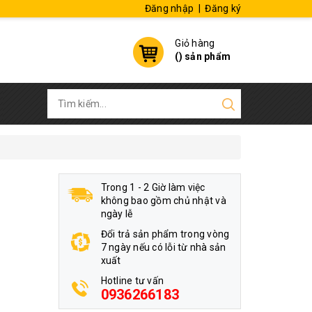
Đăng nhập
|
Đăng ký
Giỏ hàng
(
) sản phẩm
Trong 1 - 2 Giờ làm việc
không bao gồm chủ nhật và
ngày lễ
Đổi trả sản phẩm trong vòng
7 ngày nếu có lỗi từ nhà sản
xuất
Hotline tư vấn
0936266183