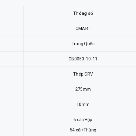
Thông số
CMART
Trung Quốc
CB0050-10-11
Thép CRV
275mm
10mm
6 cái/Hộp
54 cái/Thùng