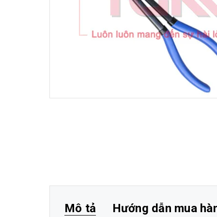
Mô tả
Hướng dẫn mua hà