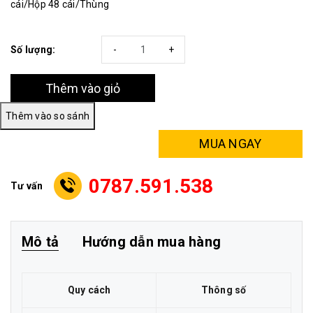
cái/Hộp 48 cái/Thùng
Số lượng:
-
+
Thêm vào giỏ
MUA NGAY
0787.591.538
Tư vấn
Mô tả
Hướng dẫn mua hàng
Quy cách
Thông số