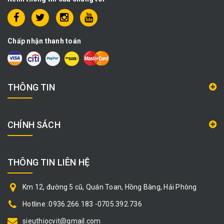
Chấp nhận thanh toán
THÔNG TIN
CHÍNH SÁCH
THÔNG TIN LIÊN HỆ
Km 12, đường 5 cũ, Quán Toan, Hồng Bàng, Hải Phòng
Hotline :0936.266.183 -0705.392.736
sieuthiocvit@gmail.com