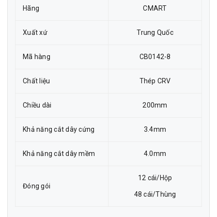
Hãng
CMART
Xuất xứ
Trung Quốc
Mã hàng
CB0142-8
Chất liệu
Thép CRV
Chiều dài
200mm
Khả năng cắt dây cứng
3.4mm
Khả năng cắt dây mềm
4.0mm
12 cái/Hộp
Đóng gói
48 cái/Thùng