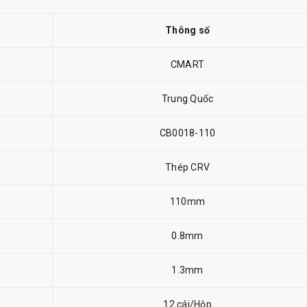
Thông số
CMART
Trung Quốc
CB0018-110
Thép CRV
110mm
0.8mm
1.3mm
12 cái/Hộp