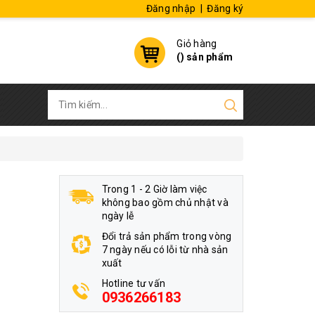
Đăng nhập
|
Đăng ký
Giỏ hàng
(
) sản phẩm
Trong 1 - 2 Giờ làm việc
không bao gồm chủ nhật và
ngày lễ
Đổi trả sản phẩm trong vòng
7 ngày nếu có lỗi từ nhà sản
xuất
Hotline tư vấn
0936266183