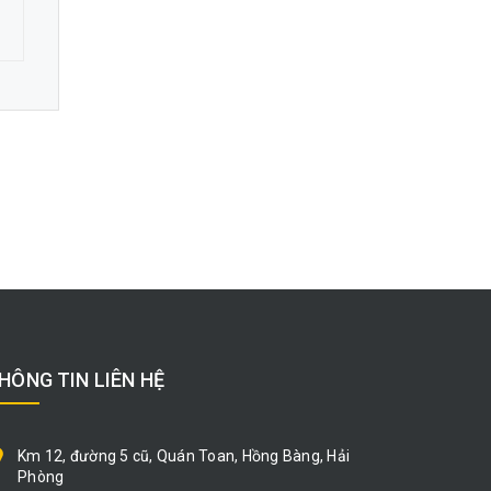
HÔNG TIN LIÊN HỆ
Km 12, đường 5 cũ, Quán Toan, Hồng Bàng, Hải
Phòng