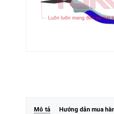
Mô tả
Hướng dẫn mua hà