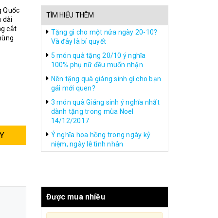
g Quốc
TÌM HIỂU THÊM
 dài
g cắt
Tặng gì cho một nửa ngày 20-10?
hùng
Và đây là bí quyết
5 món quà tặng 20/10 ý nghĩa
100% phụ nữ đều muốn nhận
Nên tặng quà giáng sinh gì cho bạn
gái mới quen?
3 món quà Giáng sinh ý nghĩa nhất
dành tặng trong mùa Noel
14/12/2017
Y
Ý nghĩa hoa hồng trong ngày kỷ
niệm, ngày lễ tình nhân
Được mua nhiều