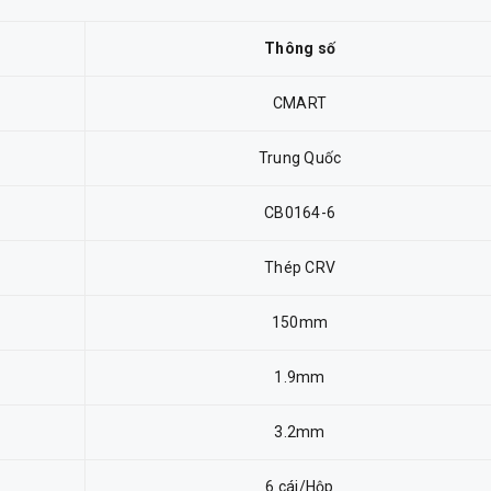
Thông số
CMART
Trung Quốc
CB0164-6
Thép CRV
150mm
1.9mm
3.2mm
6 cái/Hộp