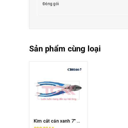
Đóng gói
Sản phẩm cùng loại
Kìm cắt cán xanh 7" CB0164-07
MUA HÀNG