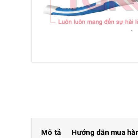
Mô tả
Hướng dẫn mua hà