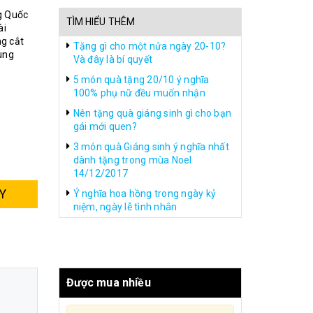
g Quốc
TÌM HIỂU THÊM
ài
g cắt
Tặng gì cho một nửa ngày 20-10?
ùng
Và đây là bí quyết
5 món quà tặng 20/10 ý nghĩa
100% phụ nữ đều muốn nhận
Nên tặng quà giáng sinh gì cho bạn
gái mới quen?
3 món quà Giáng sinh ý nghĩa nhất
dành tặng trong mùa Noel
14/12/2017
Y
Ý nghĩa hoa hồng trong ngày kỷ
niệm, ngày lễ tình nhân
Được mua nhiều