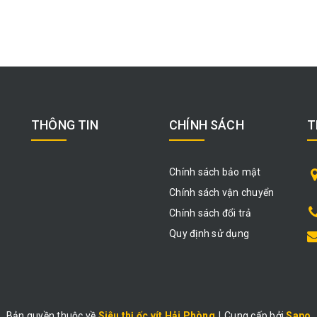
THÔNG TIN
CHÍNH SÁCH
T
Chính sách bảo mật
Chính sách vận chuyển
Chính sách đổi trả
Quy định sử dụng
Bản quyền thuộc về
Siêu thị ốc vít Hải Phòng
|
Cung cấp bởi
Sapo