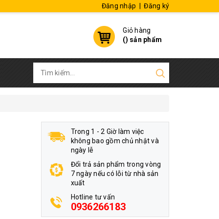
Đăng nhập
|
Đăng ký
Giỏ hàng
(
) sản phẩm
Trong 1 - 2 Giờ làm việc
không bao gồm chủ nhật và
ngày lễ
Đổi trả sản phẩm trong vòng
7 ngày nếu có lỗi từ nhà sản
xuất
Hotline tư vấn
0936266183