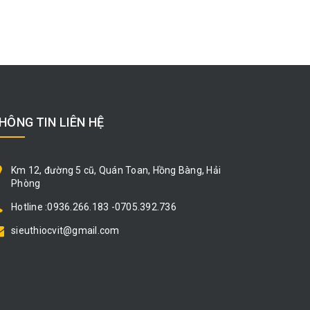
HÔNG TIN LIÊN HỆ
Km 12, đường 5 cũ, Quán Toan, Hồng Bàng, Hải
Phòng
Hotline :0936.266.183 -0705.392.736
sieuthiocvit@gmail.com