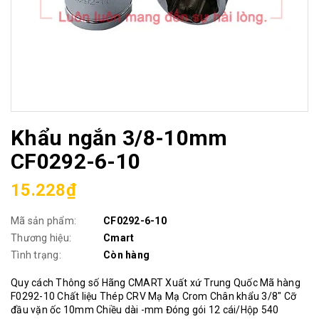
Khẩu ngắn 3/8-10mm
CF0292-6-10
15.228₫
Mã sản phẩm:
CF0292-6-10
Thương hiệu:
Cmart
Tình trạng:
Còn hàng
Quy cách Thông số Hãng CMART Xuất xứ Trung Quốc Mã hàng
F0292-10 Chất liệu Thép CRV Mạ Mạ Crom Chân khẩu 3/8" Cỡ
đầu vặn ốc 10mm Chiều dài -mm Đóng gói 12 cái/Hộp 540