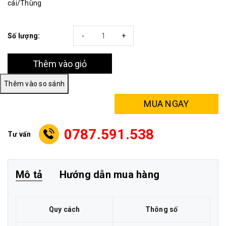
cái/Thùng
Số lượng:
-
+
Thêm vào giỏ
MUA NGAY
0787.591.538
Tư vấn
Mô tả
Hướng dẫn mua hàng
Quy cách
Thông số