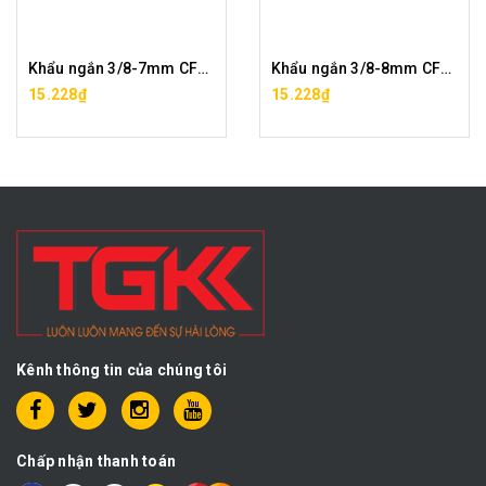
Khẩu ngắn 3/8-7mm CF0292-6-07
Khẩu ngắn 3/8-8mm CF0292-6-08
15.228₫
15.228₫
Kênh thông tin của chúng tôi
Chấp nhận thanh toán