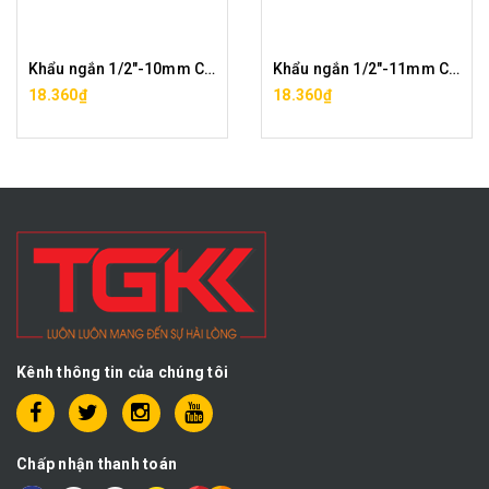
Khẩu ngắn 1/2"-10mm CF0029A-6-10
Khẩu ngắn 1/2"-11mm CF0029A-6-11
18.360₫
18.360₫
Kênh thông tin của chúng tôi
Chấp nhận thanh toán