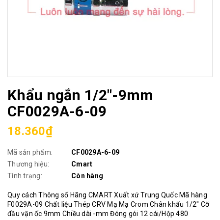
Khẩu ngắn 1/2"-9mm
CF0029A-6-09
18.360₫
Mã sản phẩm:
CF0029A-6-09
Thương hiệu:
Cmart
Tình trạng:
Còn hàng
Quy cách Thông số Hãng CMART Xuất xứ Trung Quốc Mã hàng
F0029A-09 Chất liệu Thép CRV Mạ Mạ Crom Chân khẩu 1/2" Cỡ
đầu vặn ốc 9mm Chiều dài -mm Đóng gói 12 cái/Hộp 480