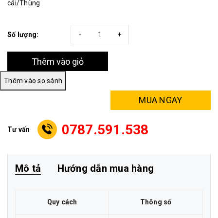
cái/Thùng
Số lượng:
-
+
Thêm vào giỏ
MUA NGAY
0787.591.538
Tư vấn
Mô tả
Hướng dẫn mua hàng
Quy cách
Thông số