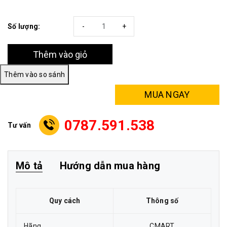
Số lượng:
-
+
Thêm vào giỏ
MUA NGAY
0787.591.538
Tư vấn
Mô tả
Hướng dẫn mua hàng
Quy cách
Thông số
Hãng
CMART