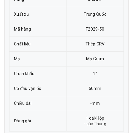
Xuất xứ
Trung Quốc
Mã hàng
F2029-50
Chất liệu
Thép CRV
Mạ
Mạ Crom
Chân khẩu
1"
Cỡ đầu vặn ốc
50mm
Chiều dài
-mm
1 cái/Hộp
Đóng gói
- cái/Thùng