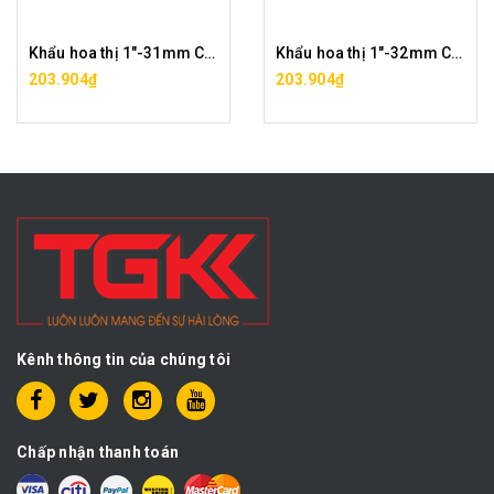
Khẩu hoa thị 1"-31mm CF2029-12-31
Khẩu hoa thị 1"-32mm CF2029-12-32
203.904₫
203.904₫
Kênh thông tin của chúng tôi
Chấp nhận thanh toán