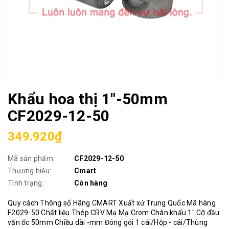
Khẩu hoa thị 1"-50mm
CF2029-12-50
349.920₫
Mã sản phẩm:
CF2029-12-50
Thương hiệu:
Cmart
Tình trạng:
Còn hàng
Quy cách Thông số Hãng CMART Xuất xứ Trung Quốc Mã hàng
F2029-50 Chất liệu Thép CRV Mạ Mạ Crom Chân khẩu 1" Cỡ đầu
vặn ốc 50mm Chiều dài -mm Đóng gói 1 cái/Hộp - cái/Thùng