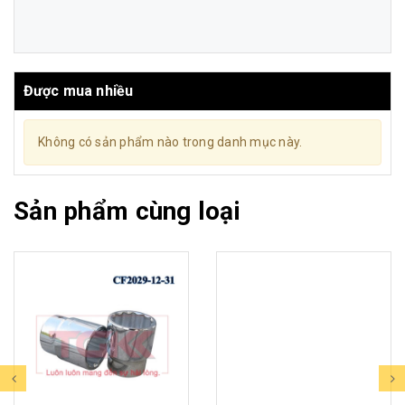
Được mua nhiều
Không có sản phẩm nào trong danh mục này.
Sản phẩm cùng loại