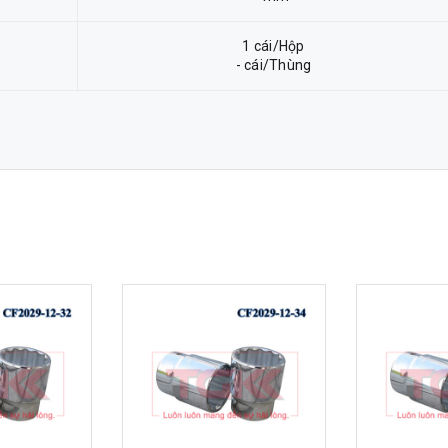
1 cái/Hộp
- cái/Thùng