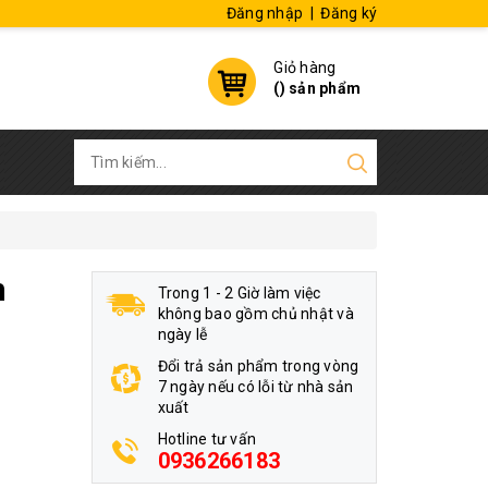
Đăng nhập
|
Đăng ký
Giỏ hàng
(
) sản phẩm
m
Trong 1 - 2 Giờ làm việc
không bao gồm chủ nhật và
ngày lễ
Đổi trả sản phẩm trong vòng
7 ngày nếu có lỗi từ nhà sản
xuất
Hotline tư vấn
0936266183