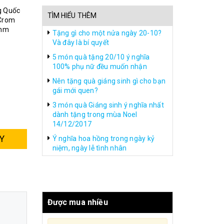
g Quốc
TÌM HIỂU THÊM
 Crom
-mm
Tặng gì cho một nửa ngày 20-10?
Và đây là bí quyết
5 món quà tặng 20/10 ý nghĩa
100% phụ nữ đều muốn nhận
Nên tặng quà giáng sinh gì cho bạn
gái mới quen?
3 món quà Giáng sinh ý nghĩa nhất
dành tặng trong mùa Noel
14/12/2017
Y
Ý nghĩa hoa hồng trong ngày kỷ
niệm, ngày lễ tình nhân
Được mua nhiều