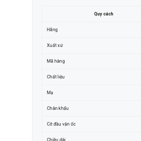
Quy cách
Hãng
Xuất xứ
Mã hàng
Chất liệu
Mạ
Chân khẩu
Cỡ đầu vặn ốc
Chiều dài