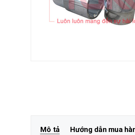
Mô tả
Hướng dẫn mua hà