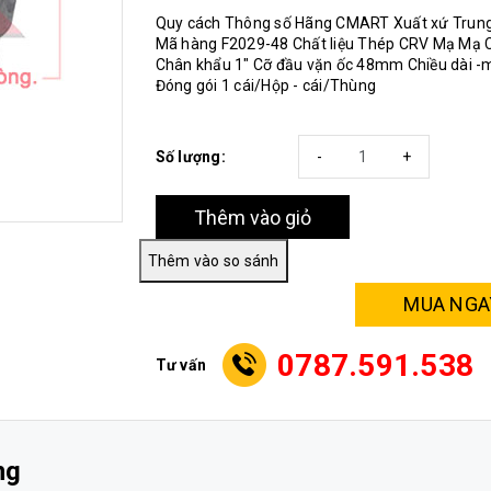
Quy cách Thông số Hãng CMART Xuất xứ Trun
Mã hàng F2029-48 Chất liệu Thép CRV Mạ Mạ
Chân khẩu 1" Cỡ đầu vặn ốc 48mm Chiều dài 
Đóng gói 1 cái/Hộp - cái/Thùng
Số lượng:
-
+
Thêm vào giỏ
MUA NGA
0787.591.538
Tư vấn
ng