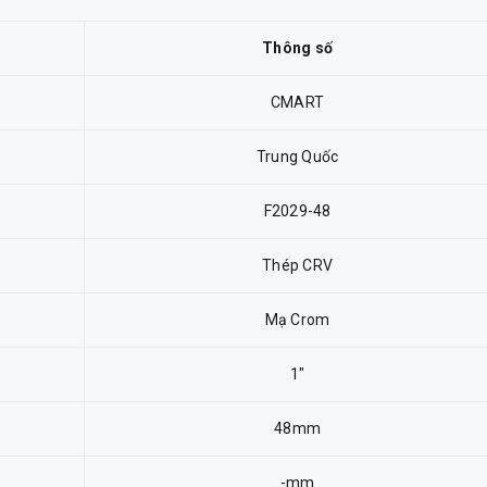
Thông số
CMART
Trung Quốc
F2029-48
Thép CRV
Mạ Crom
1"
48mm
-mm