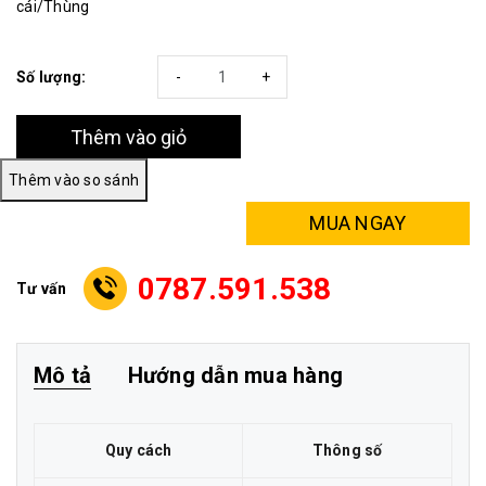
cái/Thùng
Số lượng:
-
+
Thêm vào giỏ
MUA NGAY
0787.591.538
Tư vấn
Mô tả
Hướng dẫn mua hàng
Quy cách
Thông số