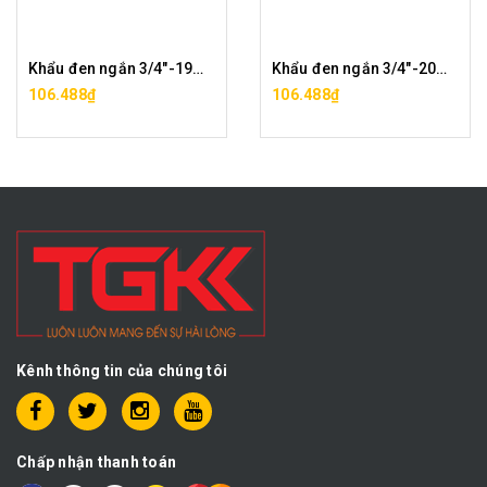
Khẩu đen ngắn 3/4"-19mm CF0046-19
Khẩu đen ngắn 3/4"-20mm CF0046-20
106.488₫
106.488₫
Kênh thông tin của chúng tôi
Chấp nhận thanh toán