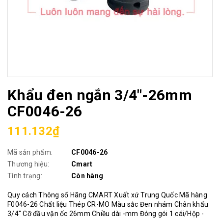
Khẩu đen ngắn 3/4"-26mm
CF0046-26
111.132₫
Mã sản phẩm:
CF0046-26
Thương hiệu:
Cmart
Tình trạng:
Còn hàng
Quy cách Thông số Hãng CMART Xuất xứ Trung Quốc Mã hàng
F0046-26 Chất liệu Thép CR-MO Màu sắc Đen nhám Chân khẩu
3/4" Cỡ đầu vặn ốc 26mm Chiều dài -mm Đóng gói 1 cái/Hộp -