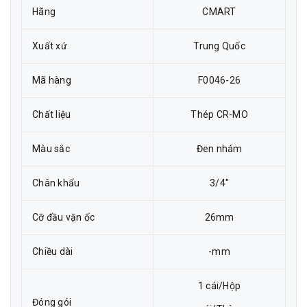
Hãng
CMART
Xuất xứ
Trung Quốc
Mã hàng
F0046-26
Chất liệu
Thép CR-MO
Màu sắc
Đen nhám
Chân khẩu
3/4"
Cỡ đầu vặn ốc
26mm
Chiều dài
-mm
1 cái/Hộp
Đóng gói