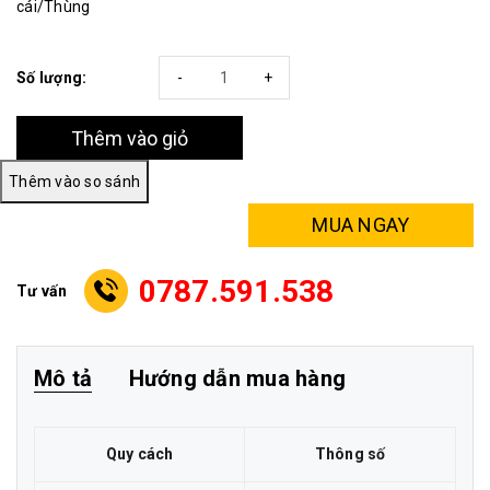
cái/Thùng
Số lượng:
-
+
Thêm vào giỏ
MUA NGAY
0787.591.538
Tư vấn
Mô tả
Hướng dẫn mua hàng
Quy cách
Thông số