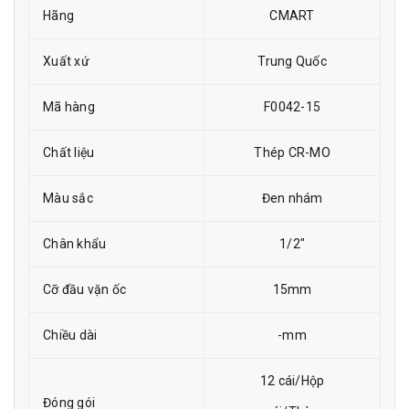
Hãng
CMART
Xuất xứ
Trung Quốc
Mã hàng
F0042-15
Chất liệu
Thép CR-MO
Màu sắc
Đen nhám
Chân khẩu
1/2"
Cỡ đầu vặn ốc
15mm
Chiều dài
-mm
12 cái/Hộp
Đóng gói