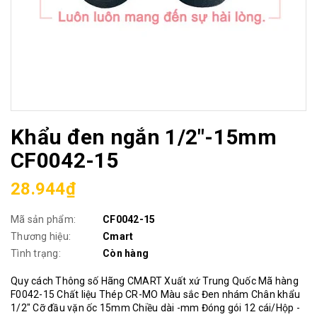
Khẩu đen ngắn 1/2"-15mm
CF0042-15
28.944₫
Mã sản phẩm:
CF0042-15
Thương hiệu:
Cmart
Tình trạng:
Còn hàng
Quy cách Thông số Hãng CMART Xuất xứ Trung Quốc Mã hàng
F0042-15 Chất liệu Thép CR-MO Màu sắc Đen nhám Chân khẩu
1/2" Cỡ đầu vặn ốc 15mm Chiều dài -mm Đóng gói 12 cái/Hộp -