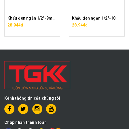
Khẩu đen ngắn 1/2"-9mm CF0042-9
Khẩu đen ngắn 1/2"-10mm CF0042-10
28.944₫
28.944₫
Kênh thông tin của chúng tôi
Chấp nhận thanh toán