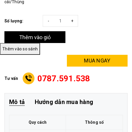
cái/Thùng
Số lượng:
-
+
Thêm vào giỏ
MUA NGAY
0787.591.538
Tư vấn
Mô tả
Hướng dẫn mua hàng
Quy cách
Thông số