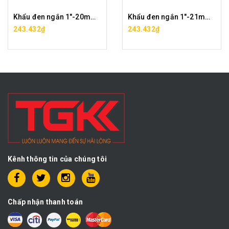
Khẩu đen ngắn 1"-20mm CF0047-20
Khẩu đen ngắn 1"-21mm CF0047-21
243.432₫
243.432₫
Kênh thông tin của chúng tôi
Chấp nhận thanh toán