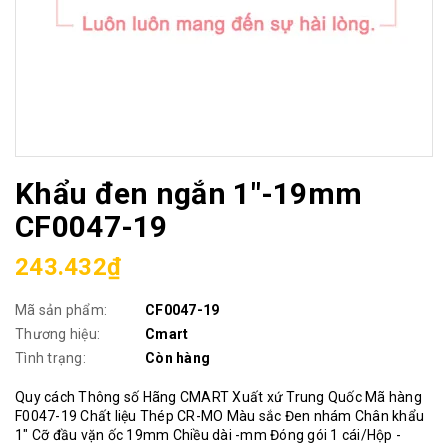
Khẩu đen ngắn 1"-19mm
CF0047-19
243.432₫
Mã sản phẩm:
CF0047-19
Thương hiệu:
Cmart
Tình trạng:
Còn hàng
Quy cách Thông số Hãng CMART Xuất xứ Trung Quốc Mã hàng
F0047-19 Chất liệu Thép CR-MO Màu sắc Đen nhám Chân khẩu
1" Cỡ đầu vặn ốc 19mm Chiều dài -mm Đóng gói 1 cái/Hộp -