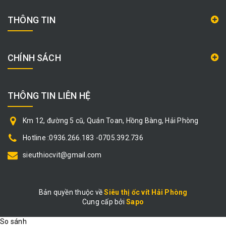
THÔNG TIN
CHÍNH SÁCH
THÔNG TIN LIÊN HỆ
Km 12, đường 5 cũ, Quán Toan, Hồng Bàng, Hải Phòng
Hotline :0936.266.183 -0705.392.736
sieuthiocvit@gmail.com
Bản quyền thuộc về
Siêu thị ốc vít Hải Phòng
Cung cấp bởi
|
Sapo
So sánh