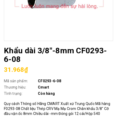
Khẩu dài 3/8"-8mm CF0293-
6-08
31.968₫
Mã sản phẩm:
CF0293-6-08
Thương hiệu:
Cmart
Tình trạng:
Còn hàng
Quy cách Thông số Hãng CMART Xuất xứ Trung Quốc Mã hàng
F0293-08 Chất liệu Thép CRV Mạ Mạ Crom Chân khẩu 3/8" Cỡ
đầu vặn ốc 8mm Chiều dài -mm Đóng gói 12 cái/Hộp 540