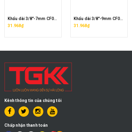
Khẩu dài 3/8"-7mm CF0293-6-07
Khẩu dài 3/8"-9mm CF0293-6-09
31.968₫
31.968₫
Kênh thông tin của chúng tôi
Chấp nhận thanh toán