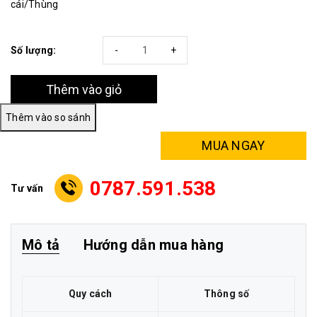
cái/Thùng
Số lượng:
-
+
Thêm vào giỏ
MUA NGAY
0787.591.538
Tư vấn
Mô tả
Hướng dẫn mua hàng
Quy cách
Thông số