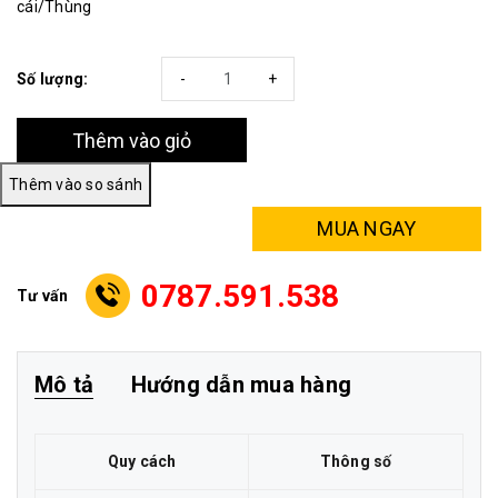
cái/Thùng
Số lượng:
-
+
Thêm vào giỏ
MUA NGAY
0787.591.538
Tư vấn
Mô tả
Hướng dẫn mua hàng
Quy cách
Thông số