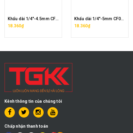
Khẩu dài 1/4"-4.5mm CF0295-4.5
Khẩu dài 1/4"-5mm CF0295-5
18.360₫
18.360₫
Kênh thông tin của chúng tôi
Chấp nhận thanh toán