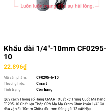
Khẩu dài 1/4"-10mm CF0295-
10
22.896₫
Mã sản phẩm:
CF0295-6-10
Thương hiệu:
Cmart
Tình trạng:
Còn hàng
Quy cách Thông số Hãng CMART Xuất xứ Trung Quốc Mã hàng
F0295-10 Chất liệu Thép CRV Mạ Mạ Crom Chân khẩu 1/4" Cỡ
đầu vặn ốc 10mm Chiều dài -mm Đóng gói 12 cái/Hộp -