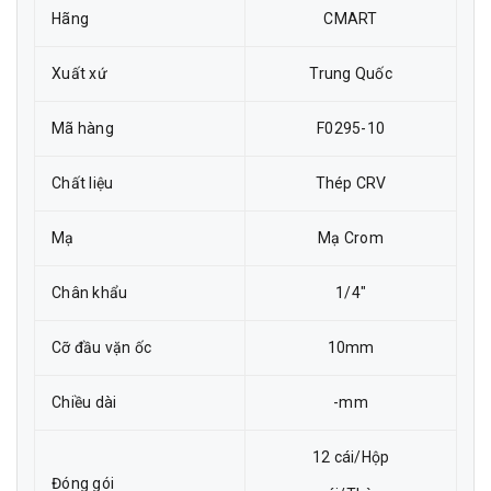
Hãng
CMART
Xuất xứ
Trung Quốc
Mã hàng
F0295-10
Chất liệu
Thép CRV
Mạ
Mạ Crom
Chân khẩu
1/4"
Cỡ đầu vặn ốc
10mm
Chiều dài
-mm
12 cái/Hộp
Đóng gói