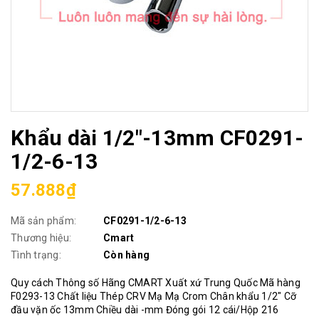
Khẩu dài 1/2"-13mm CF0291-
1/2-6-13
57.888₫
Mã sản phẩm:
CF0291-1/2-6-13
Thương hiệu:
Cmart
Tình trạng:
Còn hàng
Quy cách Thông số Hãng CMART Xuất xứ Trung Quốc Mã hàng
F0293-13 Chất liệu Thép CRV Mạ Mạ Crom Chân khẩu 1/2" Cỡ
đầu vặn ốc 13mm Chiều dài -mm Đóng gói 12 cái/Hộp 216