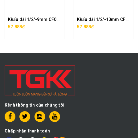
Khẩu dài 1/2"-9mm CF0291-1/2-6-9
Khẩu dài 1/2"-10mm CF0291-1/2-6-10
57.888₫
57.888₫
Kênh thông tin của chúng tôi
Chấp nhận thanh toán