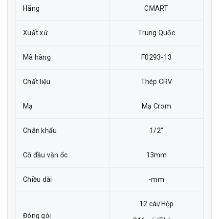
Hãng
CMART
Xuất xứ
Trung Quốc
Mã hàng
F0293-13
Chất liệu
Thép CRV
Mạ
Mạ Crom
Chân khẩu
1/2"
Cỡ đầu vặn ốc
13mm
Chiều dài
-mm
12 cái/Hộp
Đóng gói