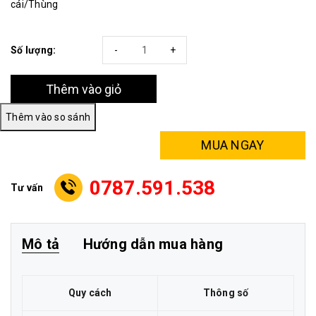
cái/Thùng
Số lượng:
-
+
Thêm vào giỏ
MUA NGAY
0787.591.538
Tư vấn
Mô tả
Hướng dẫn mua hàng
Quy cách
Thông số