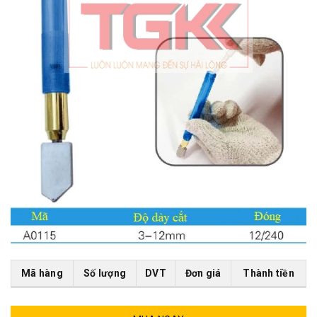
Mã hàng
Số lượng
DVT
Đơn giá
Thành tiền