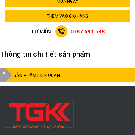
MUA NGAY
THÊM VÀO GIỎ HÀNG
TƯ VẤN
0787.591.538
Thông tin chi tiết sản phẩm
SẢN PHẨM LIÊN QUAN