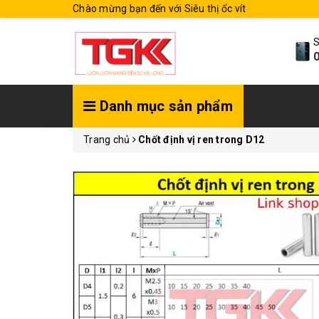
Chào mừng bạn đến với Siêu thị ốc vít
S
0
Danh mục sản phẩm
Trang chủ
Chốt định vị ren trong D12