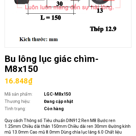
Bu lông lục giác chìm-
M8x150
16.848₫
Mã sản phẩm:
LGC-M8x150
Thương hiệu:
Đang cập nhật
Tình trạng:
Còn hàng
Quy cách Thông số Tiêu chuẩn DIN912 Ren M8 Bước ren
1.25mm Chiều dài thân 150mm Chiều dài ren 30mm Đường kính
mũ 13.0mm Cao mũ 8.0mm Dùng chìa lục lăng 6.0 Chất liệu