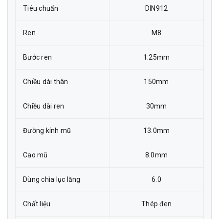
Tiêu chuẩn
DIN912
Ren
M8
Bước ren
1.25mm
Chiều dài thân
150mm
Chiều dài ren
30mm
Đường kính mũ
13.0mm
Cao mũ
8.0mm
Dùng chìa lục lăng
6.0
Chất liệu
Thép đen