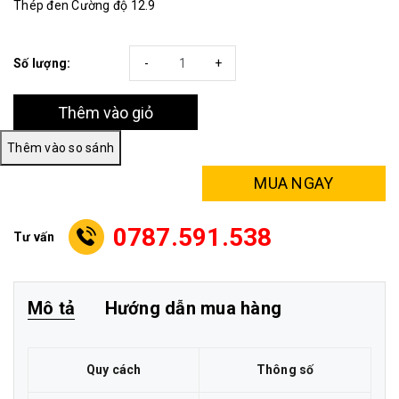
Thép đen Cường độ 12.9
Số lượng:
-
+
Thêm vào giỏ
MUA NGAY
0787.591.538
Tư vấn
Mô tả
Hướng dẫn mua hàng
Quy cách
Thông số