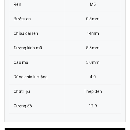
Ren
M5
Bước ren
0.8mm
Chiều dài ren
14mm
Đường kính mũ
8.5mm
Cao mũ
5.0mm
Dùng chìa lục lăng
4.0
Chất liệu
Thép đen
Cường độ
12.9