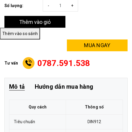
Số lượng:
-
+
Thêm vào giỏ
MUA NGAY
0787.591.538
Tư vấn
Mô tả
Hướng dẫn mua hàng
Quy cách
Thông số
Tiêu chuẩn
DIN912