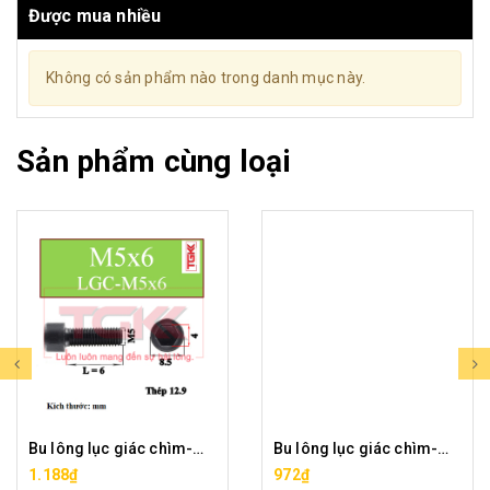
Được mua nhiều
Không có sản phẩm nào trong danh mục này.
Sản phẩm cùng loại
Bu lông lục giác chìm-M5x6
Bu lông lục giác chìm-M5x8
1.188₫
972₫