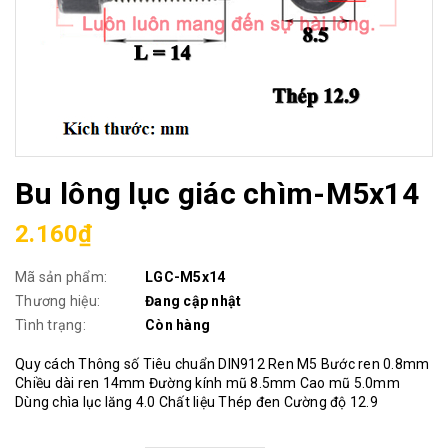
Bu lông lục giác chìm-M5x14
2.160₫
Mã sản phẩm:
LGC-M5x14
Thương hiệu:
Đang cập nhật
Tình trạng:
Còn hàng
Quy cách Thông số Tiêu chuẩn DIN912 Ren M5 Bước ren 0.8mm
Chiều dài ren 14mm Đường kính mũ 8.5mm Cao mũ 5.0mm
Dùng chìa lục lăng 4.0 Chất liệu Thép đen Cường độ 12.9