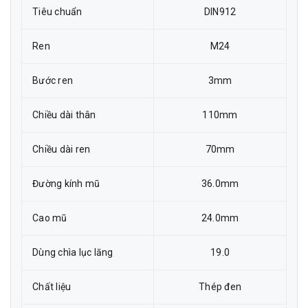
Tiêu chuẩn
DIN912
Ren
M24
Bước ren
3mm
Chiều dài thân
110mm
Chiều dài ren
70mm
Đường kính mũ
36.0mm
Cao mũ
24.0mm
Dùng chìa lục lăng
19.0
Chất liệu
Thép đen