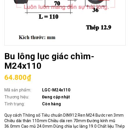
Bu lông lục giác chìm-
M24x110
64.800₫
Mã sản phẩm:
LGC-M24x110
Thương hiệu:
Đang cập nhật
Tình trạng:
Còn hàng
Quy cách Thông số Tiêu chuẩn DIN912 Ren M24 Bước ren 3mm
Chiều dài thân 110mm Chiều dài ren 70mm Đường kính mũ
36.0mm Cao mũ 24.0mm Dùng chìa lục lăng 19.0 Chất liệu Thép