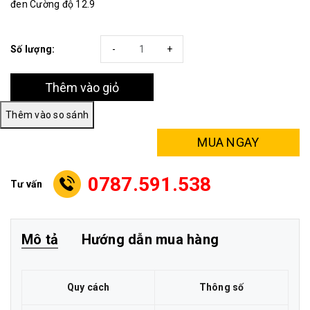
đen Cường độ 12.9
Số lượng:
-
+
Thêm vào giỏ
MUA NGAY
0787.591.538
Tư vấn
Mô tả
Hướng dẫn mua hàng
Quy cách
Thông số