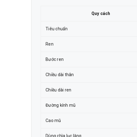
Quy cách
Tiêu chuẩn
Ren
Bước ren
Chiều dài thân
Chiều dài ren
Đường kính mũ
Cao mũ
Dùng chìa lục lăng