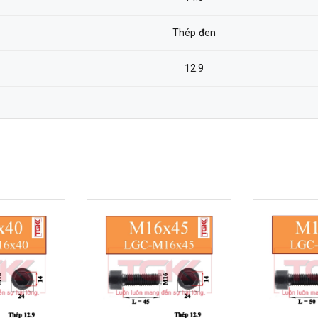
Thép đen
12.9