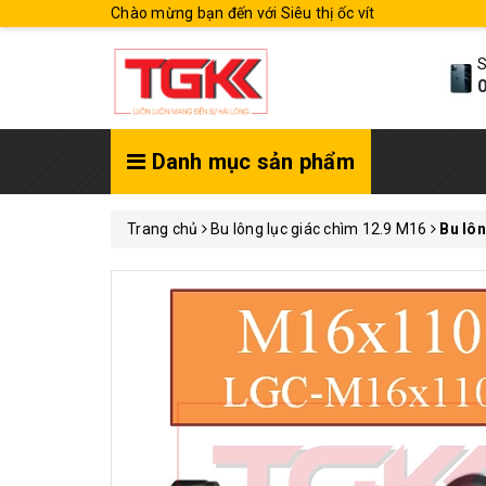
Chào mừng bạn đến với Siêu thị ốc vít
S
0
Danh mục sản phẩm
Trang chủ
Bu lông lục giác chìm 12.9 M16
Bu lô