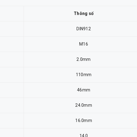
Thông số
DIN912
M16
2.0mm
110mm
46mm
24.0mm
16.0mm
14.0