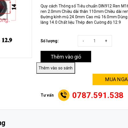
Quy cách Thông số Tiêu chuẩn DIN912 Ren M1
ren 2.0mm Chiều dài thân 110mm Chiều dài r
Đường kính mũ 24.0mm Cao mũ 16.0mm Dùng c
lăng 14.0 Chất liệu Thép đen Cường độ 12.9
Số lượng:
-
+
Thêm vào giỏ
MUA NGA
0787.591.538
Tư vấn
ng