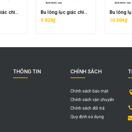
Bu lông lục giác chìm-M16x40
Bu lông lục giác chìm-M16x45
ÀNG
MUA HÀNG
MU
9.828₫
10.584₫
THÔNG TIN
CHÍNH SÁCH
T
Chính sách bảo mật
Chính sách vận chuyển
Chính sách đổi trả
Quy định sử dụng