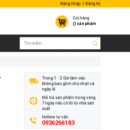
Đăng nhập
|
Đăng ký
Giỏ hàng
(
) sản phẩm
-
Trong 1 - 2 Giờ làm việc
không bao gồm chủ nhật và
ngày lễ
Đổi trả sản phẩm trong vòng
7 ngày nếu có lỗi từ nhà sản
xuất
Hotline tư vấn
0936266183