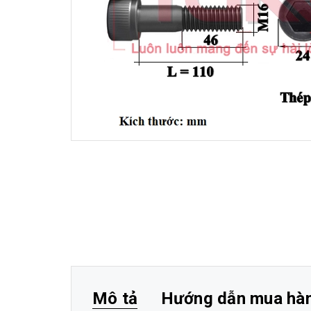
Mô tả
Hướng dẫn mua hà