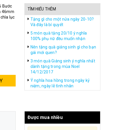
6 Bước
TÌM HIỂU THÊM
en 46mm
hìa lục
Tặng gì cho một nửa ngày 20-10?
Và đây là bí quyết
5 món quà tặng 20/10 ý nghĩa
100% phụ nữ đều muốn nhận
Nên tặng quà giáng sinh gì cho bạn
gái mới quen?
3 món quà Giáng sinh ý nghĩa nhất
dành tặng trong mùa Noel
14/12/2017
Y
Ý nghĩa hoa hồng trong ngày kỷ
niệm, ngày lễ tình nhân
Được mua nhiều