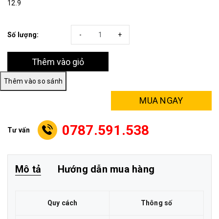
12.9
Số lượng:
-
+
Thêm vào giỏ
MUA NGAY
0787.591.538
Tư vấn
Mô tả
Hướng dẫn mua hàng
Quy cách
Thông số