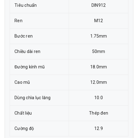
Tiêu chuẩn
DIN912
Ren
M12
Bước ren
1.75mm
Chiều dài ren
50mm
Đường kính mũ
18.0mm
Cao mũ
12.0mm
Dùng chìa lục lăng
10.0
Chất liệu
Thép đen
Cường độ
12.9