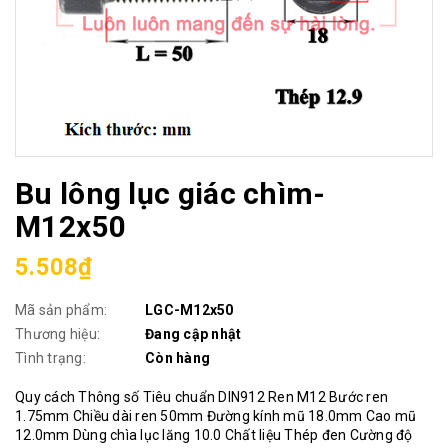
Bu lông lục giác chìm-
M12x50
5.508₫
Mã sản phẩm:
LGC-M12x50
Thương hiệu:
Đang cập nhật
Tình trạng:
Còn hàng
Quy cách Thông số Tiêu chuẩn DIN912 Ren M12 Bước ren
1.75mm Chiều dài ren 50mm Đường kính mũ 18.0mm Cao mũ
12.0mm Dùng chìa lục lăng 10.0 Chất liệu Thép đen Cường độ