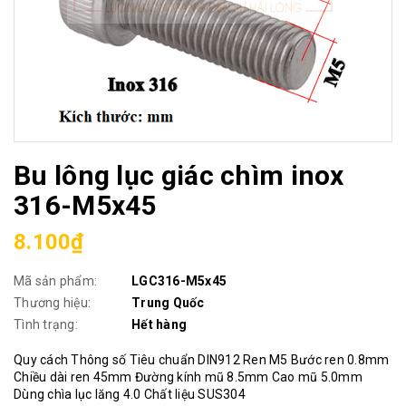
Bu lông lục giác chìm inox
316-M5x45
8.100₫
Mã sản phẩm:
LGC316-M5x45
Thương hiệu:
Trung Quốc
Tình trạng:
Hết hàng
Quy cách Thông số Tiêu chuẩn DIN912 Ren M5 Bước ren 0.8mm
Chiều dài ren 45mm Đường kính mũ 8.5mm Cao mũ 5.0mm
Dùng chìa lục lăng 4.0 Chất liệu SUS304