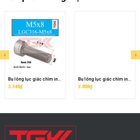
Bu lông lục giác chìm inox 316-M5x8
Bu lông lục giác chìm inox 316-M5x10
3.348₫
3.888₫