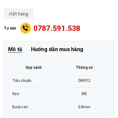
Hết hàng
0787.591.538
Tư vấn
Mô tả
Hướng dẫn mua hàng
Quy cách
Thông số
Tiêu chuẩn
DIN912
Ren
M5
Bước ren
0.8mm