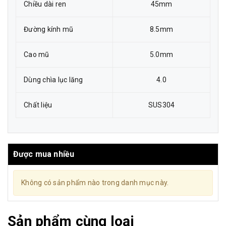
Chiều dài ren
45mm
Đường kính mũ
8.5mm
Cao mũ
5.0mm
Dùng chìa lục lăng
4.0
Chất liệu
SUS304
Được mua nhiều
Không có sản phẩm nào trong danh mục này.
Sản phẩm cùng loại