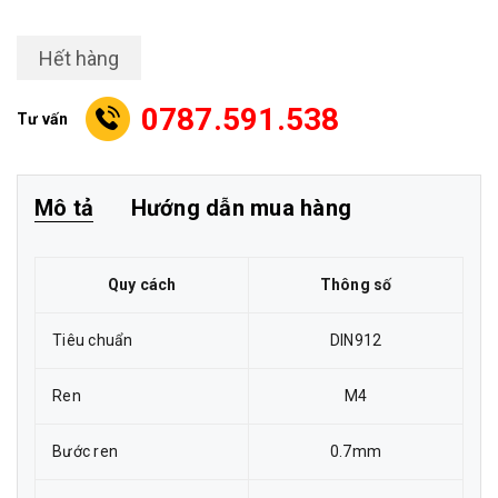
Hết hàng
0787.591.538
Tư vấn
Mô tả
Hướng dẫn mua hàng
Quy cách
Thông số
Tiêu chuẩn
DIN912
Ren
M4
Bước ren
0.7mm