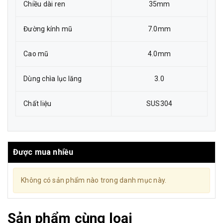
Chiều dài ren
35mm
Đường kính mũ
7.0mm
Cao mũ
4.0mm
Dùng chìa lục lăng
3.0
Chất liệu
SUS304
Được mua nhiều
Không có sản phẩm nào trong danh mục này.
Sản phẩm cùng loại