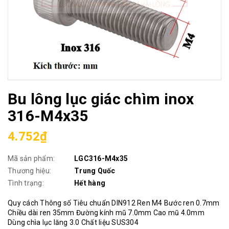
Bu lông lục giác chìm inox
316-M4x35
4.752₫
Mã sản phẩm:
LGC316-M4x35
Thương hiệu:
Trung Quốc
Tình trạng:
Hết hàng
Quy cách Thông số Tiêu chuẩn DIN912 Ren M4 Bước ren 0.7mm
Chiều dài ren 35mm Đường kính mũ 7.0mm Cao mũ 4.0mm
Dùng chìa lục lăng 3.0 Chất liệu SUS304