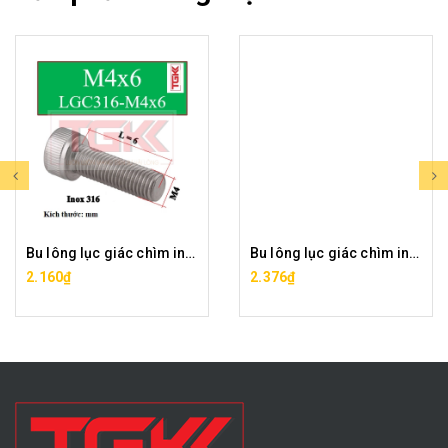
Bu lông lục giác chìm inox 316-M4x6
Bu lông lục giác chìm inox 316-M4x8
2.160₫
2.376₫