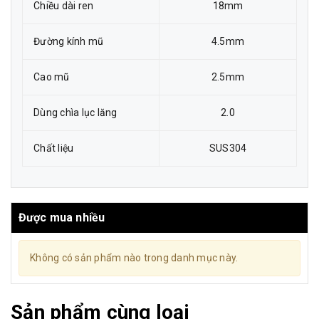
Chiều dài ren
18mm
Đường kính mũ
4.5mm
Cao mũ
2.5mm
Dùng chìa lục lăng
2.0
Chất liệu
SUS304
Được mua nhiều
Không có sản phẩm nào trong danh mục này.
Sản phẩm cùng loại