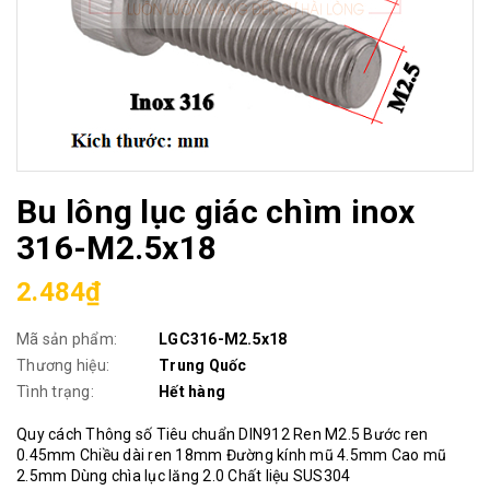
Bu lông lục giác chìm inox
316-M2.5x18
2.484₫
Mã sản phẩm:
LGC316-M2.5x18
Thương hiệu:
Trung Quốc
Tình trạng:
Hết hàng
Quy cách Thông số Tiêu chuẩn DIN912 Ren M2.5 Bước ren
0.45mm Chiều dài ren 18mm Đường kính mũ 4.5mm Cao mũ
2.5mm Dùng chìa lục lăng 2.0 Chất liệu SUS304