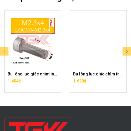
Bu lông lục giác chìm inox 316-M2.5x4
Bu lông lục giác chìm inox 316-M2.5x5
1.404₫
1.620₫