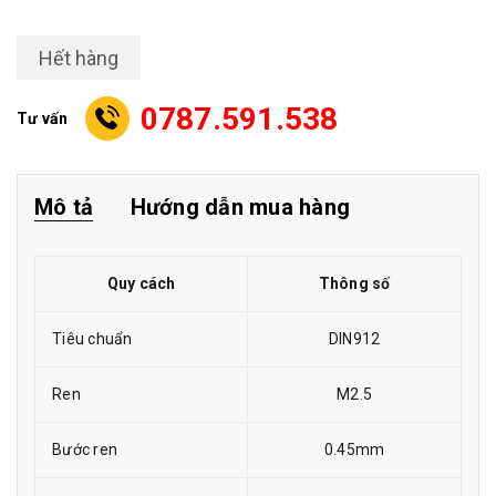
Hết hàng
0787.591.538
Tư vấn
Mô tả
Hướng dẫn mua hàng
Quy cách
Thông số
Tiêu chuẩn
DIN912
Ren
M2.5
Bước ren
0.45mm