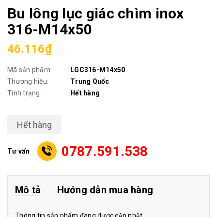
Bu lông lục giác chìm inox
316-M14x50
46.116₫
Mã sản phẩm:
LGC316-M14x50
Thương hiệu:
Trung Quốc
Tình trạng:
Hết hàng
Hết hàng
0787.591.538
Tư vấn
Mô tả
Hướng dẫn mua hàng
Thông tin sản phẩm đang được cập nhật