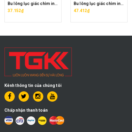
Bu lông lục giác chìm inox 316-M14x40
Bu lông lục giác chìm inox 316-M14x60
37.152₫
47.412₫
Kênh thông tin của chúng tôi
Chấp nhận thanh toán