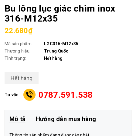
Bu lông lục giác chìm inox
316-M12x35
22.680₫
Mã sản phẩm:
LGC316-M12x35
Thương hiệu:
Trung Quốc
Tình trạng:
Hết hàng
Hết hàng
0787.591.538
Tư vấn
Mô tả
Hướng dẫn mua hàng
Thông tin sản phẩm đang được cập nhật