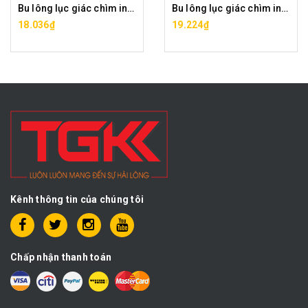
Bu lông lục giác chìm inox 316-M12x20
Bu lông lục giác chìm inox 316-M12x25
18.036₫
19.224₫
Kênh thông tin của chúng tôi
Chấp nhận thanh toán