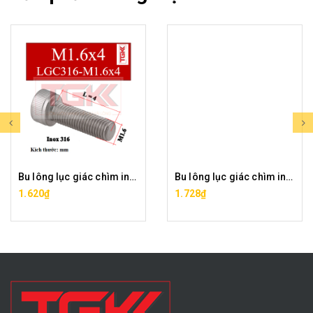
Bu lông lục giác chìm inox 316-M1.6x4
Bu lông lục giác chìm inox 316-M1.6x5
1.620₫
1.728₫