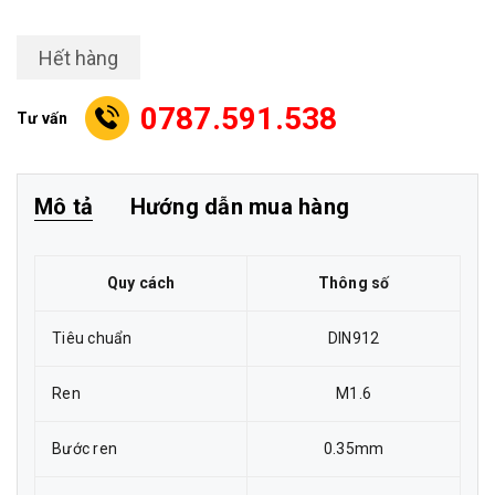
Hết hàng
0787.591.538
Tư vấn
Mô tả
Hướng dẫn mua hàng
Quy cách
Thông số
Tiêu chuẩn
DIN912
Ren
M1.6
Bước ren
0.35mm