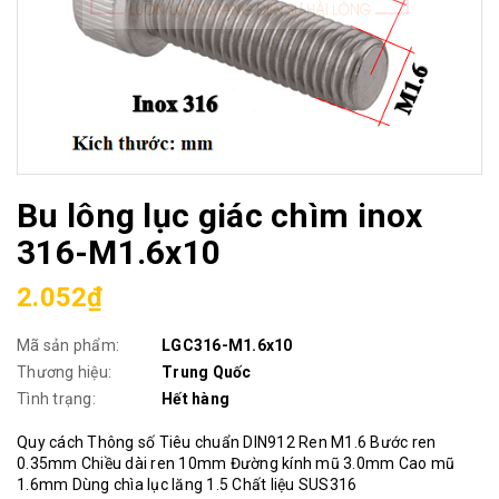
Bu lông lục giác chìm inox
316-M1.6x10
2.052₫
Mã sản phẩm:
LGC316-M1.6x10
Thương hiệu:
Trung Quốc
Tình trạng:
Hết hàng
Quy cách Thông số Tiêu chuẩn DIN912 Ren M1.6 Bước ren
0.35mm Chiều dài ren 10mm Đường kính mũ 3.0mm Cao mũ
1.6mm Dùng chìa lục lăng 1.5 Chất liệu SUS316