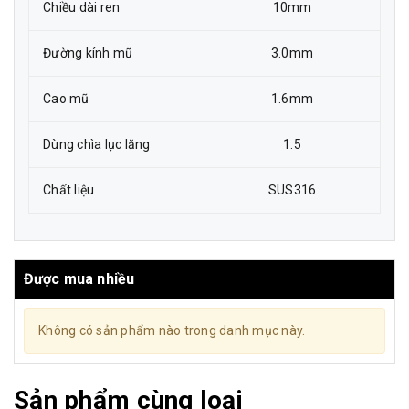
Chiều dài ren
10mm
Đường kính mũ
3.0mm
Cao mũ
1.6mm
Dùng chìa lục lăng
1.5
Chất liệu
SUS316
Được mua nhiều
Không có sản phẩm nào trong danh mục này.
Sản phẩm cùng loại