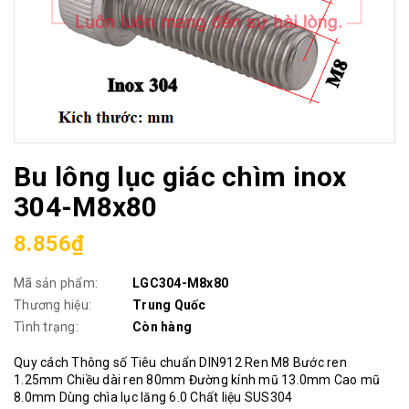
Bu lông lục giác chìm inox
304-M8x80
8.856₫
Mã sản phẩm:
LGC304-M8x80
Thương hiệu:
Trung Quốc
Tình trạng:
Còn hàng
Quy cách Thông số Tiêu chuẩn DIN912 Ren M8 Bước ren
1.25mm Chiều dài ren 80mm Đường kính mũ 13.0mm Cao mũ
8.0mm Dùng chìa lục lăng 6.0 Chất liệu SUS304