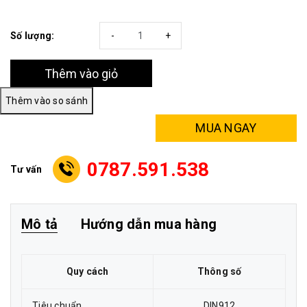
Số lượng:
-
+
Thêm vào giỏ
MUA NGAY
0787.591.538
Tư vấn
Mô tả
Hướng dẫn mua hàng
Quy cách
Thông số
Tiêu chuẩn
DIN912