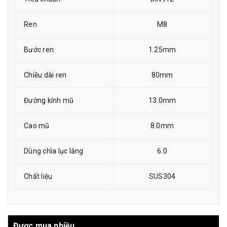
Ren
M8
Bước ren
1.25mm
Chiều dài ren
80mm
Đường kính mũ
13.0mm
Cao mũ
8.0mm
Dùng chìa lục lăng
6.0
Chất liệu
SUS304
Được mua nhiều