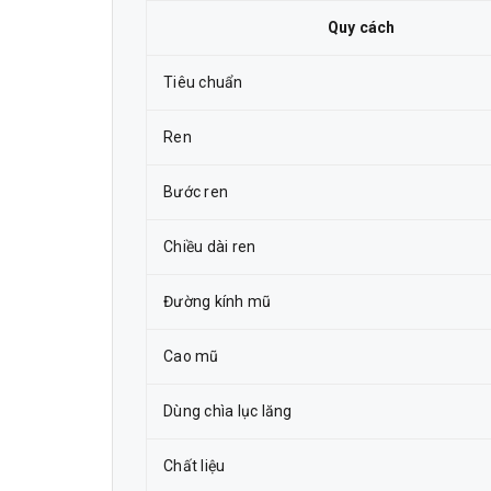
Quy cách
Tiêu chuẩn
Ren
Bước ren
Chiều dài ren
Đường kính mũ
Cao mũ
Dùng chìa lục lăng
Chất liệu