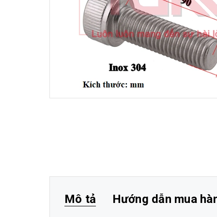
Mô tả
Hướng dẫn mua hà