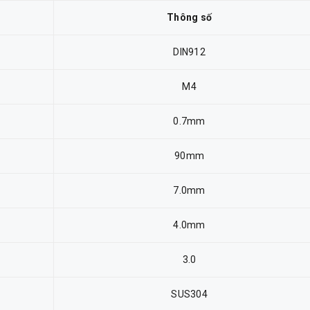
Thông số
DIN912
M4
0.7mm
90mm
7.0mm
4.0mm
3.0
SUS304