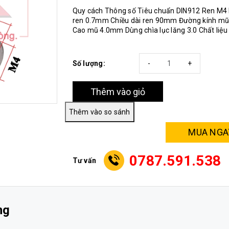
Quy cách Thông số Tiêu chuẩn DIN912 Ren M4
ren 0.7mm Chiều dài ren 90mm Đường kính m
Cao mũ 4.0mm Dùng chìa lục lăng 3.0 Chất liệ
Số lượng:
-
+
Thêm vào giỏ
MUA NGA
0787.591.538
Tư vấn
ng