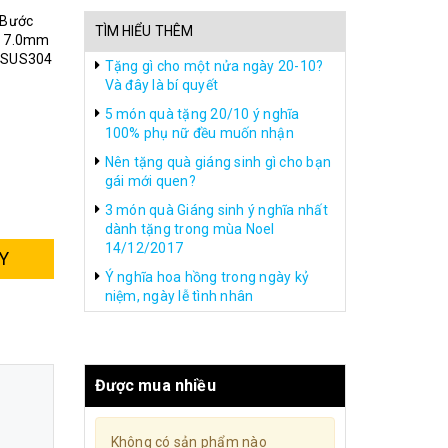
 Bước
TÌM HIỂU THÊM
ũ 7.0mm
u SUS304
Tặng gì cho một nửa ngày 20-10?
Và đây là bí quyết
5 món quà tặng 20/10 ý nghĩa
100% phụ nữ đều muốn nhận
Nên tặng quà giáng sinh gì cho bạn
gái mới quen?
3 món quà Giáng sinh ý nghĩa nhất
dành tặng trong mùa Noel
14/12/2017
Y
Ý nghĩa hoa hồng trong ngày kỷ
niệm, ngày lễ tình nhân
Được mua nhiều
Không có sản phẩm nào