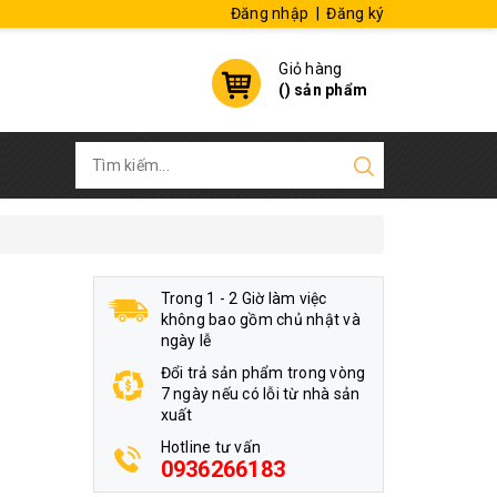
Đăng nhập
|
Đăng ký
Giỏ hàng
(
) sản phẩm
Trong 1 - 2 Giờ làm việc
không bao gồm chủ nhật và
ngày lễ
Đổi trả sản phẩm trong vòng
7 ngày nếu có lỗi từ nhà sản
xuất
Hotline tư vấn
0936266183