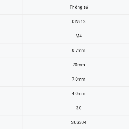
Thông số
DIN912
M4
0.7mm
70mm
7.0mm
4.0mm
3.0
SUS304