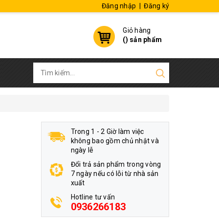
Đăng nhập
|
Đăng ký
Giỏ hàng
(
) sản phẩm
Trong 1 - 2 Giờ làm việc
không bao gồm chủ nhật và
ngày lễ
Đổi trả sản phẩm trong vòng
7 ngày nếu có lỗi từ nhà sản
xuất
Hotline tư vấn
0936266183