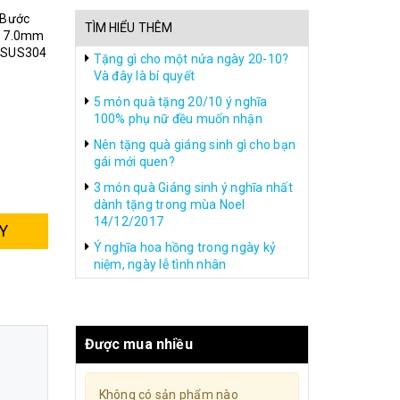
 Bước
TÌM HIỂU THÊM
ũ 7.0mm
u SUS304
Tặng gì cho một nửa ngày 20-10?
Và đây là bí quyết
5 món quà tặng 20/10 ý nghĩa
100% phụ nữ đều muốn nhận
Nên tặng quà giáng sinh gì cho bạn
gái mới quen?
3 món quà Giáng sinh ý nghĩa nhất
dành tặng trong mùa Noel
14/12/2017
Y
Ý nghĩa hoa hồng trong ngày kỷ
niệm, ngày lễ tình nhân
Được mua nhiều
Không có sản phẩm nào