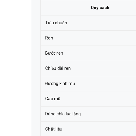
Quy cách
Tiêu chuẩn
Ren
Bước ren
Chiều dài ren
Đường kính mũ
Cao mũ
Dùng chìa lục lăng
Chất liệu