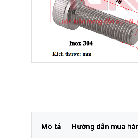
Mô tả
Hướng dẫn mua hà