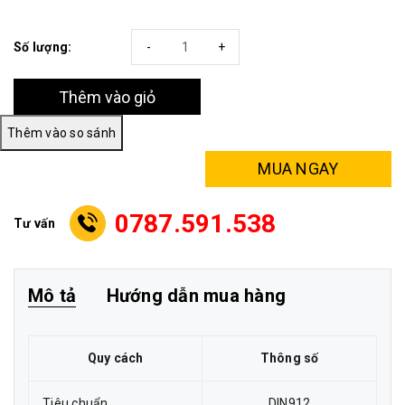
Số lượng:
-
+
Thêm vào giỏ
MUA NGAY
0787.591.538
Tư vấn
Mô tả
Hướng dẫn mua hàng
Quy cách
Thông số
Tiêu chuẩn
DIN912