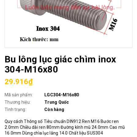
Bu lông lục giác chìm inox
304-M16x80
29.916₫
Mã sản phẩm:
LGC304-M16x80
Thương hiệu:
Trung Quốc
Tình trạng:
Còn hàng
Quy cách Thông số Tiêu chuẩn DIN912 Ren M16 Bước ren
2.0mm Chiều dài ren 80mm Đường kính mũ 24.0mm Cao mũ
16.0mm Dùng chìa lục lăng 14.0 Chất liệu SUS304