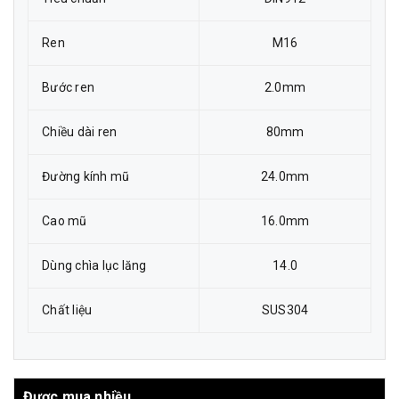
Ren
M16
Bước ren
2.0mm
Chiều dài ren
80mm
Đường kính mũ
24.0mm
Cao mũ
16.0mm
Dùng chìa lục lăng
14.0
Chất liệu
SUS304
Được mua nhiều