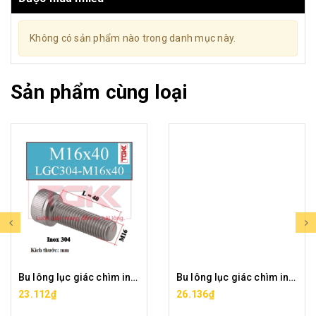
Không có sản phẩm nào trong danh mục này.
Sản phẩm cùng loại
Bu lông lục giác chìm inox 304-M16x40
Bu lông lục giác chìm inox 304-M16x50
23.112₫
26.136₫