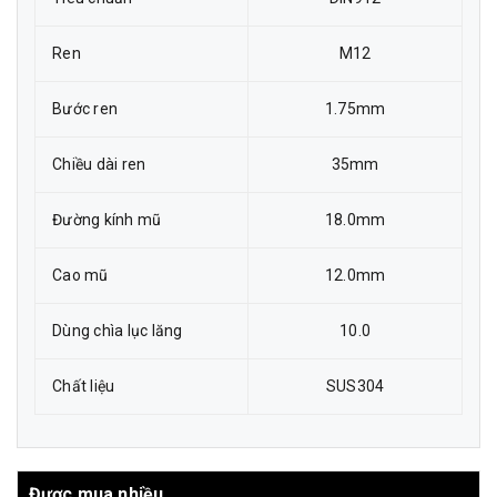
Ren
M12
Bước ren
1.75mm
Chiều dài ren
35mm
Đường kính mũ
18.0mm
Cao mũ
12.0mm
Dùng chìa lục lăng
10.0
Chất liệu
SUS304
Được mua nhiều