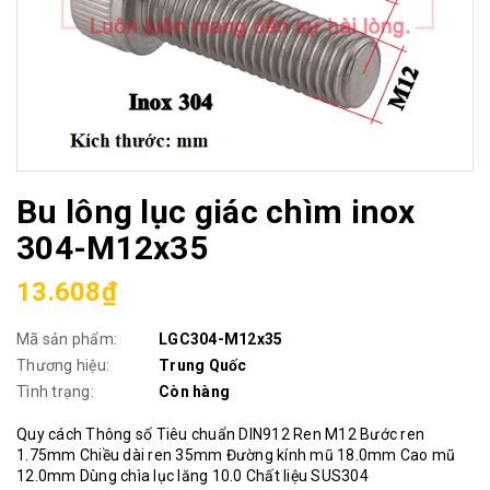
Bu lông lục giác chìm inox
304-M12x35
13.608₫
Mã sản phẩm:
LGC304-M12x35
Thương hiệu:
Trung Quốc
Tình trạng:
Còn hàng
Quy cách Thông số Tiêu chuẩn DIN912 Ren M12 Bước ren
1.75mm Chiều dài ren 35mm Đường kính mũ 18.0mm Cao mũ
12.0mm Dùng chìa lục lăng 10.0 Chất liệu SUS304