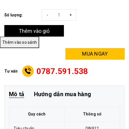
Số lượng:
-
+
Thêm vào giỏ
MUA NGAY
0787.591.538
Tư vấn
Mô tả
Hướng dẫn mua hàng
Quy cách
Thông số
Tiêu chuẩn
DIN912