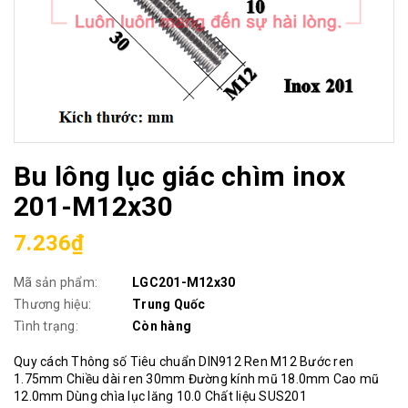
Bu lông lục giác chìm inox
201-M12x30
7.236₫
Mã sản phẩm:
LGC201-M12x30
Thương hiệu:
Trung Quốc
Tình trạng:
Còn hàng
Quy cách Thông số Tiêu chuẩn DIN912 Ren M12 Bước ren
1.75mm Chiều dài ren 30mm Đường kính mũ 18.0mm Cao mũ
12.0mm Dùng chìa lục lăng 10.0 Chất liệu SUS201