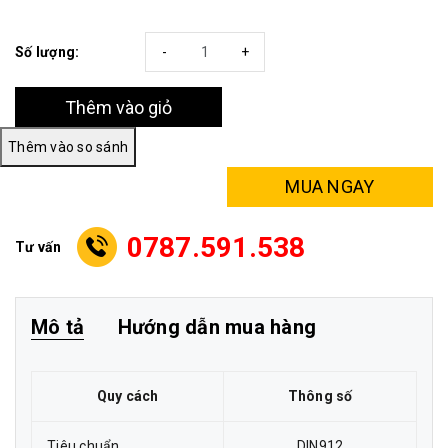
Số lượng:
-
+
Thêm vào giỏ
MUA NGAY
0787.591.538
Tư vấn
Mô tả
Hướng dẫn mua hàng
Quy cách
Thông số
Tiêu chuẩn
DIN912