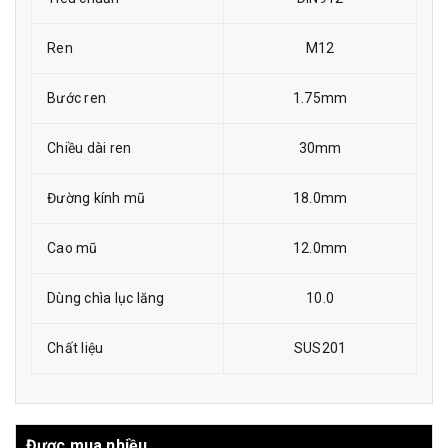
Ren
M12
Bước ren
1.75mm
Chiều dài ren
30mm
Đường kính mũ
18.0mm
Cao mũ
12.0mm
Dùng chìa lục lăng
10.0
Chất liệu
SUS201
Được mua nhiều