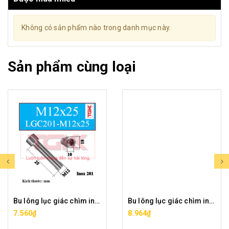
Không có sản phẩm nào trong danh mục này.
Sản phẩm cùng loại
Bu lông lục giác chìm inox 201-M12x25
Bu lông lục giác chìm inox 201-M12x35
7.560₫
8.964₫