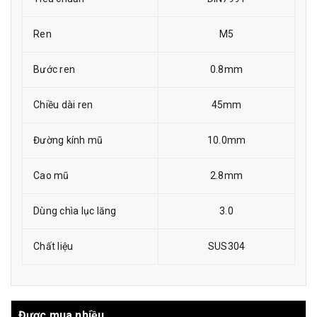
Ren
M5
Bước ren
0.8mm
Chiều dài ren
45mm
Đường kính mũ
10.0mm
Cao mũ
2.8mm
Dùng chìa lục lăng
3.0
Chất liệu
SUS304
Được mua nhiều