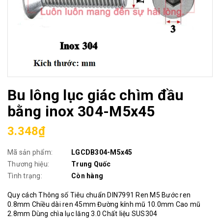
Bu lông lục giác chìm đầu
bằng inox 304-M5x45
3.348₫
Mã sản phẩm:
LGCDB304-M5x45
Thương hiệu:
Trung Quốc
Tình trạng:
Còn hàng
Quy cách Thông số Tiêu chuẩn DIN7991 Ren M5 Bước ren
0.8mm Chiều dài ren 45mm Đường kính mũ 10.0mm Cao mũ
2.8mm Dùng chìa lục lăng 3.0 Chất liệu SUS304