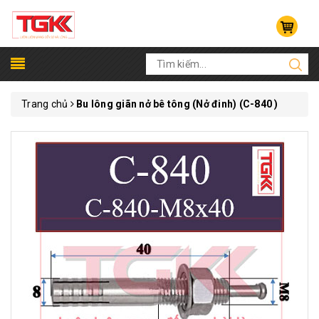
Trang chủ
Bu lông giãn nở bê tông (Nở đinh) (C-840 )